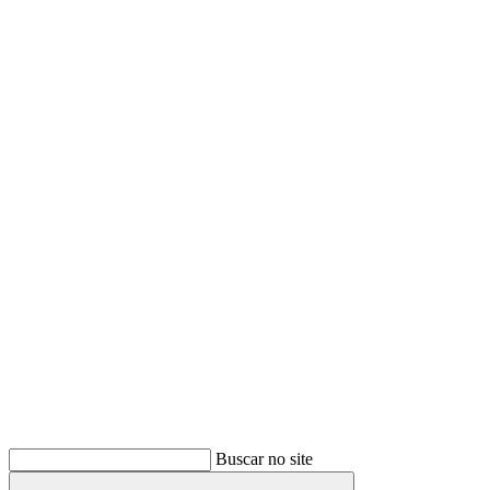
Buscar
Buscar no site