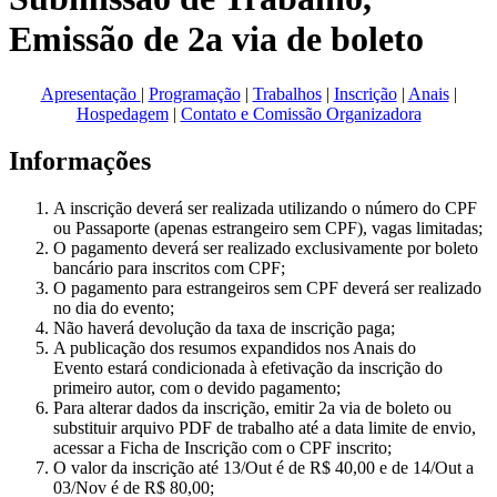
Emissão de 2a via de boleto
Apresentação
|
Programação
|
Trabalhos
|
Inscrição
|
Anais
|
Hospedagem
|
Contato e Comissão Organizadora
Informações
A inscrição deverá ser realizada utilizando o número do CPF
ou Passaporte (apenas estrangeiro sem CPF), vagas limitadas;
O pagamento deverá ser realizado exclusivamente por boleto
bancário para inscritos com CPF;
O pagamento para estrangeiros sem CPF deverá ser realizado
no dia do evento;
Não haverá devolução da taxa de inscrição paga;
A publicação dos resumos expandidos nos Anais do
Evento estará condicionada à efetivação da inscrição do
primeiro autor, com o devido pagamento;
Para alterar dados da inscrição, emitir 2a via de boleto ou
substituir arquivo PDF de trabalho até a data limite de envio,
acessar a Ficha de Inscrição com o CPF inscrito;
O valor da inscrição até 13/Out é de R$ 40,00 e de 14/Out a
03/Nov é de R$ 80,00;