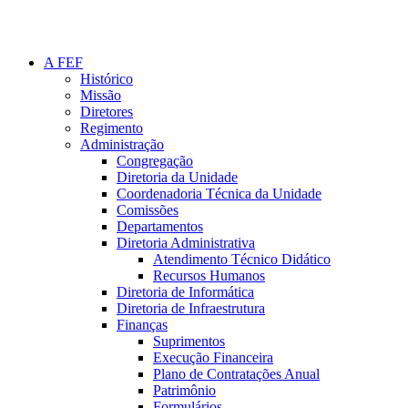
A FEF
Histórico
Missão
Diretores
Regimento
Administração
Congregação
Diretoria da Unidade
Coordenadoria Técnica da Unidade
Comissões
Departamentos
Diretoria Administrativa
Atendimento Técnico Didático
Recursos Humanos
Diretoria de Informática
Diretoria de Infraestrutura
Finanças
Suprimentos
Execução Financeira
Plano de Contratações Anual
Patrimônio
Formulários