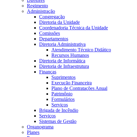
Diretores
Regimento
Administração
Congregação
Diretoria da Unidade
Coordenadoria Técnica da Unidade
Comissões
Departamentos
Diretoria Administrativa
Atendimento Técnico Didático
Recursos Humanos
Diretoria de Informática
Diretoria de Infraestrutura
Finanças
Suprimentos
Execução Financeira
Plano de Contratações Anual
Patrimônio
Formulários
Serviços
Brigada de Incêndio
Serviços
Sistemas de Gestão
Organograma
Planes