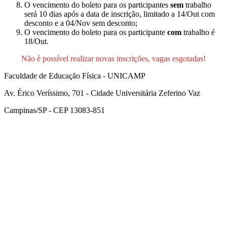
O vencimento do boleto para os participantes
sem
trabalho
será 10 dias após a data de inscrição, limitado a 14/Out com
desconto e a 04/Nov sem desconto;
O vencimento do boleto para os participante
com
trabalho é
18/Out.
Não é possível realizar novas inscrições, vagas esgotadas!
Faculdade de Educação Física - UNICAMP
Av. Érico Veríssimo, 701 - Cidade Universitária Zeferino Vaz
Campinas/SP - CEP 13083-851
Link para o Facebook
Link para o Instagram