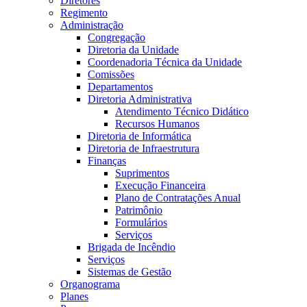
Diretores
Regimento
Administração
Congregação
Diretoria da Unidade
Coordenadoria Técnica da Unidade
Comissões
Departamentos
Diretoria Administrativa
Atendimento Técnico Didático
Recursos Humanos
Diretoria de Informática
Diretoria de Infraestrutura
Finanças
Suprimentos
Execução Financeira
Plano de Contratações Anual
Patrimônio
Formulários
Serviços
Brigada de Incêndio
Serviços
Sistemas de Gestão
Organograma
Planes