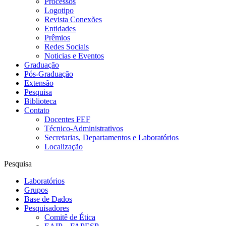
Processos
Logotipo
Revista Conexões
Entidades
Prêmios
Redes Sociais
Noticias e Eventos
Graduação
Pós-Graduação
Extensão
Pesquisa
Biblioteca
Contato
Docentes FEF
Técnico-Administrativos
Secretarias, Departamentos e Laboratórios
Localização
Pesquisa
Laboratórios
Grupos
Base de Dados
Pesquisadores
Comitê de Ética