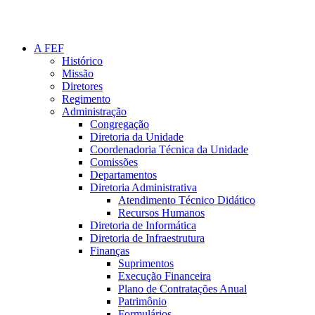
A FEF
Histórico
Missão
Diretores
Regimento
Administração
Congregação
Diretoria da Unidade
Coordenadoria Técnica da Unidade
Comissões
Departamentos
Diretoria Administrativa
Atendimento Técnico Didático
Recursos Humanos
Diretoria de Informática
Diretoria de Infraestrutura
Finanças
Suprimentos
Execução Financeira
Plano de Contratações Anual
Patrimônio
Formulários