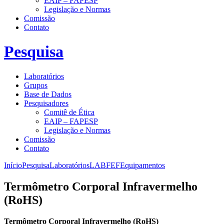
EAIP – FAPESP
Legislação e Normas
Comissão
Contato
Pesquisa
Laboratórios
Grupos
Base de Dados
Pesquisadores
Comitê de Ética
EAIP – FAPESP
Legislação e Normas
Comissão
Contato
Início
Pesquisa
Laboratórios
LABFEF
Equipamentos
Termômetro Corporal Infravermelho
(RoHS)
Termômetro Corporal Infravermelho (RoHS)