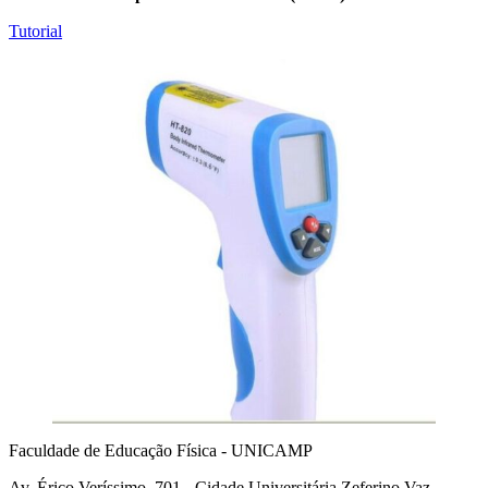
Tutorial
Faculdade de Educação Física - UNICAMP
Av. Érico Veríssimo, 701 - Cidade Universitária Zeferino Vaz