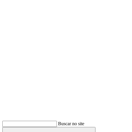
Buscar
Buscar no site