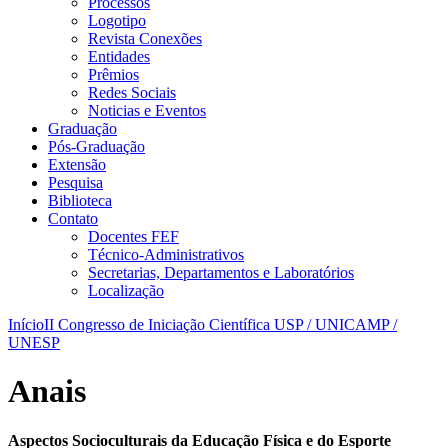
Processos
Logotipo
Revista Conexões
Entidades
Prêmios
Redes Sociais
Noticias e Eventos
Graduação
Pós-Graduação
Extensão
Pesquisa
Biblioteca
Contato
Docentes FEF
Técnico-Administrativos
Secretarias, Departamentos e Laboratórios
Localização
Início
II Congresso de Iniciação Científica USP / UNICAMP /
UNESP
Anais
Aspectos Socioculturais da Educação Física e do Esporte