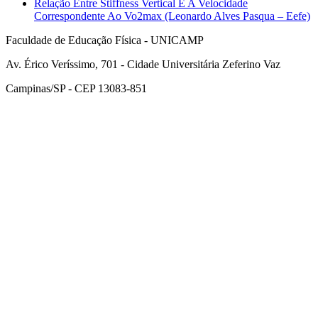
Relação Entre Stiffness Vertical E A Velocidade
Correspondente Ao Vo2max (Leonardo Alves Pasqua – Eefe)
Faculdade de Educação Física - UNICAMP
Av. Érico Veríssimo, 701 - Cidade Universitária Zeferino Vaz
Campinas/SP - CEP 13083-851
Link para o Facebook
Link para o Instagram