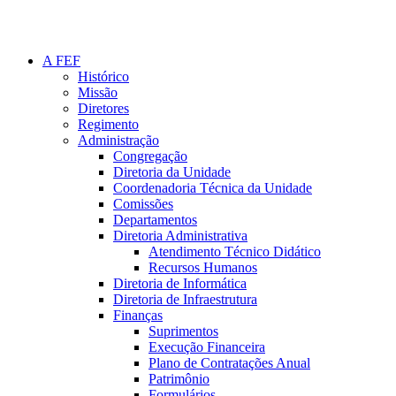
A FEF
Histórico
Missão
Diretores
Regimento
Administração
Congregação
Diretoria da Unidade
Coordenadoria Técnica da Unidade
Comissões
Departamentos
Diretoria Administrativa
Atendimento Técnico Didático
Recursos Humanos
Diretoria de Informática
Diretoria de Infraestrutura
Finanças
Suprimentos
Execução Financeira
Plano de Contratações Anual
Patrimônio
Formulários