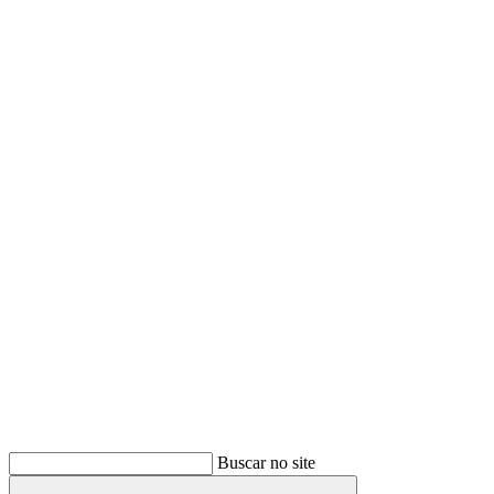
Buscar
Buscar no site