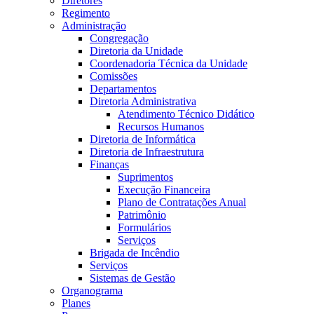
Diretores
Regimento
Administração
Congregação
Diretoria da Unidade
Coordenadoria Técnica da Unidade
Comissões
Departamentos
Diretoria Administrativa
Atendimento Técnico Didático
Recursos Humanos
Diretoria de Informática
Diretoria de Infraestrutura
Finanças
Suprimentos
Execução Financeira
Plano de Contratações Anual
Patrimônio
Formulários
Serviços
Brigada de Incêndio
Serviços
Sistemas de Gestão
Organograma
Planes