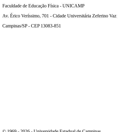
Faculdade de Educação Física - UNICAMP
Av. Érico Veríssimo, 701 - Cidade Universitária Zeferino Vaz
Campinas/SP - CEP 13083-851
Link para o Facebook
Link para o Instagram
© 1969 - 2026 - Universidade Estadual de Campinas