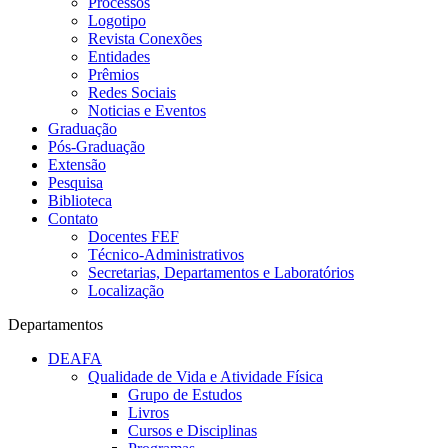
Processos
Logotipo
Revista Conexões
Entidades
Prêmios
Redes Sociais
Noticias e Eventos
Graduação
Pós-Graduação
Extensão
Pesquisa
Biblioteca
Contato
Docentes FEF
Técnico-Administrativos
Secretarias, Departamentos e Laboratórios
Localização
Departamentos
DEAFA
Qualidade de Vida e Atividade Física
Grupo de Estudos
Livros
Cursos e Disciplinas