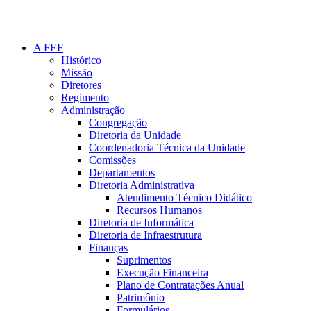
A FEF
Histórico
Missão
Diretores
Regimento
Administração
Congregação
Diretoria da Unidade
Coordenadoria Técnica da Unidade
Comissões
Departamentos
Diretoria Administrativa
Atendimento Técnico Didático
Recursos Humanos
Diretoria de Informática
Diretoria de Infraestrutura
Finanças
Suprimentos
Execução Financeira
Plano de Contratações Anual
Patrimônio
Formulários