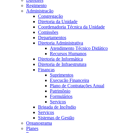
Diretores
Regimento
Administração
Congregação
Diretoria da Unidade
Coordenadoria Técnica da Unidade
Comissões
Departamentos
Diretoria Administrativa
Atendimento Técnico Didático
Recursos Humanos
Diretoria de Informática
Diretoria de Infraestrutura
Finanças
Suprimentos
Execução Financeira
Plano de Contratações Anual
Patrimônio
Formulários
Serviços
Brigada de Incêndio
Serviços
Sistemas de Gestão
Organograma
Planes