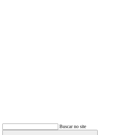
Buscar
Buscar no site