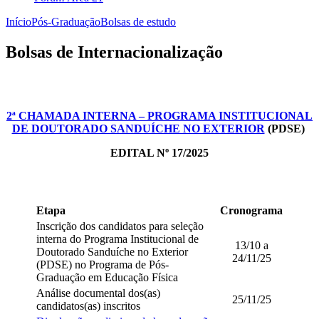
Início
Pós-Graduação
Bolsas de estudo
Bolsas de Internacionalização
2ª CHAMADA INTERNA – PROGRAMA INSTITUCIONAL
DE DOUTORADO SANDUÍCHE NO EXTERIOR
(PDSE)
EDITAL Nº 17/2025
Etapa
Cronograma
Inscrição dos candidatos para seleção
interna do Programa Institucional de
13/10 a
Doutorado Sanduíche no Exterior
24/11/25
(PDSE) no Programa de Pós-
Graduação em Educação Física
Análise documental dos(as)
25/11/25
candidatos(as) inscritos