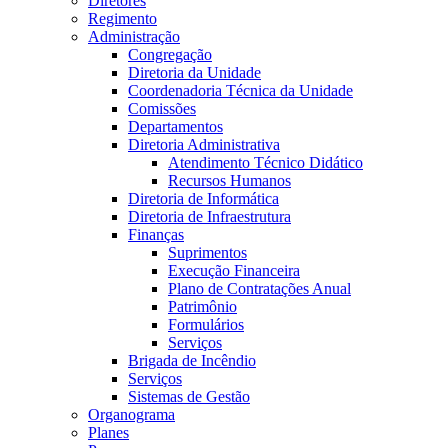
Diretores
Regimento
Administração
Congregação
Diretoria da Unidade
Coordenadoria Técnica da Unidade
Comissões
Departamentos
Diretoria Administrativa
Atendimento Técnico Didático
Recursos Humanos
Diretoria de Informática
Diretoria de Infraestrutura
Finanças
Suprimentos
Execução Financeira
Plano de Contratações Anual
Patrimônio
Formulários
Serviços
Brigada de Incêndio
Serviços
Sistemas de Gestão
Organograma
Planes