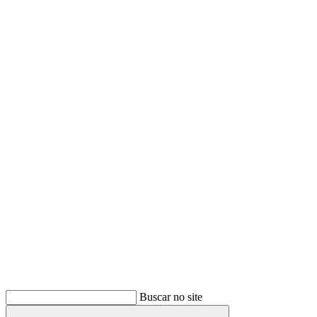
Buscar
Buscar no site