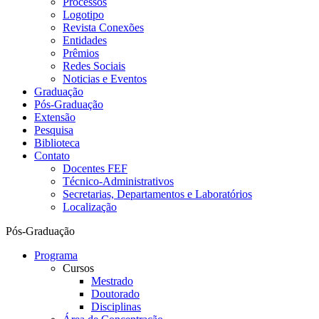
Processos
Logotipo
Revista Conexões
Entidades
Prêmios
Redes Sociais
Noticias e Eventos
Graduação
Pós-Graduação
Extensão
Pesquisa
Biblioteca
Contato
Docentes FEF
Técnico-Administrativos
Secretarias, Departamentos e Laboratórios
Localização
Pós-Graduação
Programa
Cursos
Mestrado
Doutorado
Disciplinas