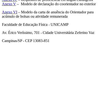
Anexo V
– Modelo de declaração do coorientador no exterior
Anexo VI
– Modelo da carta de anuência do Orientador para
acúmulo de bolsas ou atividade remunerada
Faculdade de Educação Física - UNICAMP
Av. Érico Veríssimo, 701 - Cidade Universitária Zeferino Vaz
Campinas/SP - CEP 13083-851
Link para o Facebook
Link para o Instagram