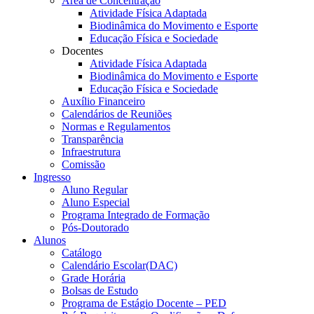
Área de Concentração
Atividade Física Adaptada
Biodinâmica do Movimento e Esporte
Educação Física e Sociedade
Docentes
Atividade Física Adaptada
Biodinâmica do Movimento e Esporte
Educação Física e Sociedade
Auxílio Financeiro
Calendários de Reuniões
Normas e Regulamentos
Transparência
Infraestrutura
Comissão
Ingresso
Aluno Regular
Aluno Especial
Programa Integrado de Formação
Pós-Doutorado
Alunos
Catálogo
Calendário Escolar(DAC)
Grade Horária
Bolsas de Estudo
Programa de Estágio Docente – PED