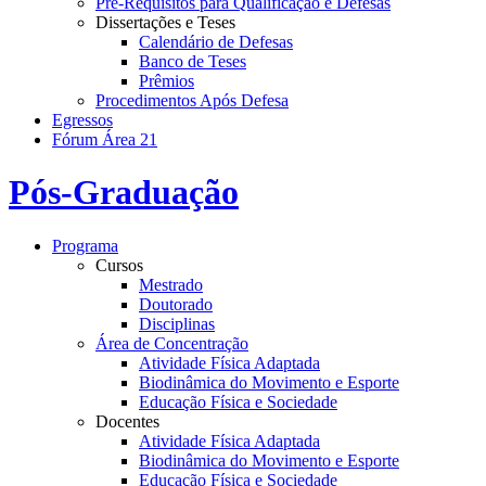
Pré-Requisitos para Qualificação e Defesas
Dissertações e Teses
Calendário de Defesas
Banco de Teses
Prêmios
Procedimentos Após Defesa
Egressos
Fórum Área 21
Pós-Graduação
Programa
Cursos
Mestrado
Doutorado
Disciplinas
Área de Concentração
Atividade Física Adaptada
Biodinâmica do Movimento e Esporte
Educação Física e Sociedade
Docentes
Atividade Física Adaptada
Biodinâmica do Movimento e Esporte
Educação Física e Sociedade