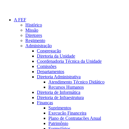
A FEF
Histórico
Missão
Diretores
Regimento
Administração
Congregação
Diretoria da Unidade
Coordenadoria Técnica da Unidade
Comissões
Departamentos
Diretoria Administrativa
Atendimento Técnico Didático
Recursos Humanos
Diretoria de Informática
Diretoria de Infraestrutura
Finanças
Suprimentos
Execução Financeira
Plano de Contratações Anual
Patrimônio
Formulários