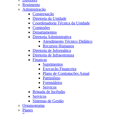
Diretores
Regimento
Administração
Congregação
Diretoria da Unidade
Coordenadoria Técnica da Unidade
Comissões
Departamentos
Diretoria Administrativa
Atendimento Técnico Didático
Recursos Humanos
Diretoria de Informática
Diretoria de Infraestrutura
Finanças
Suprimentos
Execução Financeira
Plano de Contratações Anual
Patrimônio
Formulários
Serviços
Brigada de Incêndio
Serviços
Sistemas de Gestão
Organograma
Planes