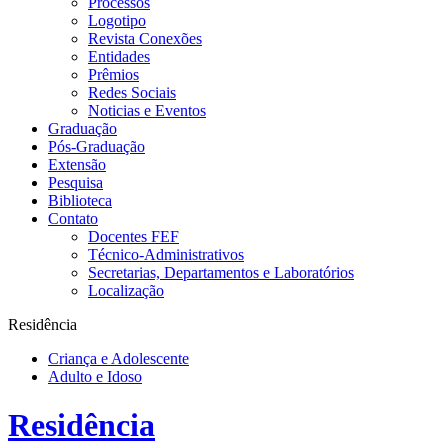
Processos
Logotipo
Revista Conexões
Entidades
Prêmios
Redes Sociais
Noticias e Eventos
Graduação
Pós-Graduação
Extensão
Pesquisa
Biblioteca
Contato
Docentes FEF
Técnico-Administrativos
Secretarias, Departamentos e Laboratórios
Localização
Residência
Criança e Adolescente
Adulto e Idoso
Residência