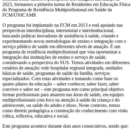
2023, formamos a primeira turma de Residentes em Educação Física
do Programa de Residência Multiprofissional em Saúde da
FCM/UNICAMP.
O programa foi implantado na FCM em 2013 e está apoiado nas
perspectivas interdisciplinar, intersetorial e interinstitucional,
buscando práticas inovadoras de assistência à saúde, criando e
experimentando novas metodologias de ensino e integração com o
serviço público de saúde em diferentes níveis de atuação. É um
programa de residência multiprofissional que visa oportunizar a
integração das instituições de ensino e serviço de saúde,
considerando a perspectiva do SUS. Temos atividades em diferentes
cenários de atuação: rede hospitalar regional integrada, unidades
básicas de saúde, programas de saúde da família, serviços
especializados. Com estas atividades e tomando como base os
quatro pilares da educação – saber conhecer, saber fazer, saber
conviver e saber ser – este programa tem como principal objetivo
formar profissionais para atuarem nas áreas de saúde, em equipes
multiprofissionais com foco na atenção à saúde da criança e do
adolescente, ou saúde do adulto e idoso. Neste contexto, temos
como diretriz pedagógica a construção do conhecimento com visão
crítica, reflexiva, educativa e social.
Este programa acontece durante dois anos consecutivos, sendo que: