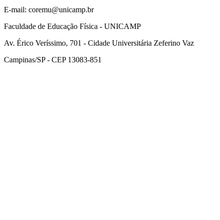
E-mail: coremu@unicamp.br
Faculdade de Educação Física - UNICAMP
Av. Érico Veríssimo, 701 - Cidade Universitária Zeferino Vaz
Campinas/SP - CEP 13083-851
Link para o Facebook
Link para o Instagram