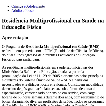
Criança e Adolescente
Adulto e Idoso
Residência Multiprofissional em Saúde na
Educação Física
Apresentação
O Programa de
Residência Multiprofissional em Saúde (RMS)
,
realizado em parceria com a FCM (Faculdade de Ciências Médicas),
do qual alunos egressos de diferentes Faculdades de Educação
Física do país participam.
As residências multiprofissionais em saúde são iniciativas dos
Ministérios da Saúde e da Educação, criadas a partir da
promulgação da Lei nº 11.129 de 2005 e orientadas pelos princípios
e diretrizes do Sistema Único de Saúde – SUS a partir das
necessidades e realidades locais e regionais. Constituem modalidade
de ensino de pós-graduação lato sensu, sob a forma de curso de
especialização, caracterizado por ensino em serviço, com carga
horária de 60 horas semanais durante dois anos, com recebimento de
bolsa, abrangendo diversas profissões da saúde. Todos os programas
de Residência da UNICAMP estão vinculados à Comissão de