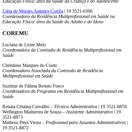
Educação Física: área da Saúde da Criança e do Adolescente
Lígia de Moraes Antunes Corrêa
| 19 3521-6396
Coordenadora da Residência Multiprofissional em Saúde na
Educação Física: área da Saúde do Adulto e do Idoso
COREMU
Luciana de Lione Melo
Coordenadora da Comissão de Residência Multiprofissional em
Saúde
Christiane Marques do Couto
Coordenadora Associada da Comissão de Residência
Multiprofissional em Saúde
Suzimar de Fátima Benato Fusco
Coordenadora do Programa em Residência Multiprofissional em
Saúde
Renata Cristina Carvalho –
Técnica Administrativa
| 19 3521-8876
Wellington Madureira de Souza –
Assistente Administrativo
| 19
3521-8873
Matheus Pires Vieira –
Profissional para Assuntos Administrativos
|
19 3521-8872