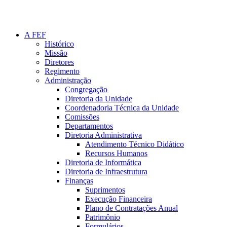
A FEF
Histórico
Missão
Diretores
Regimento
Administração
Congregação
Diretoria da Unidade
Coordenadoria Técnica da Unidade
Comissões
Departamentos
Diretoria Administrativa
Atendimento Técnico Didático
Recursos Humanos
Diretoria de Informática
Diretoria de Infraestrutura
Finanças
Suprimentos
Execução Financeira
Plano de Contratações Anual
Patrimônio
Formulários