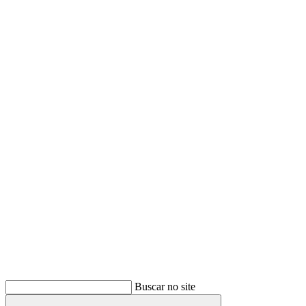
Buscar
Buscar no site