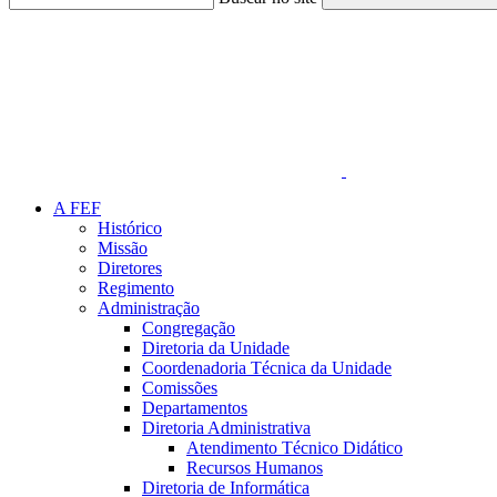
Link para o Faceboo
A FEF
Histórico
Missão
Diretores
Regimento
Administração
Congregação
Diretoria da Unidade
Coordenadoria Técnica da Unidade
Comissões
Departamentos
Diretoria Administrativa
Atendimento Técnico Didático
Recursos Humanos
Diretoria de Informática