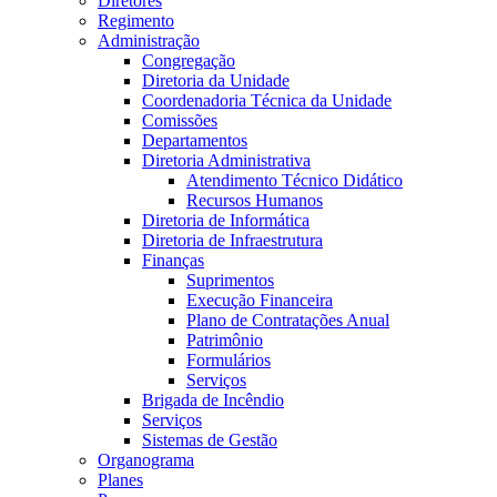
Diretores
Regimento
Administração
Congregação
Diretoria da Unidade
Coordenadoria Técnica da Unidade
Comissões
Departamentos
Diretoria Administrativa
Atendimento Técnico Didático
Recursos Humanos
Diretoria de Informática
Diretoria de Infraestrutura
Finanças
Suprimentos
Execução Financeira
Plano de Contratações Anual
Patrimônio
Formulários
Serviços
Brigada de Incêndio
Serviços
Sistemas de Gestão
Organograma
Planes