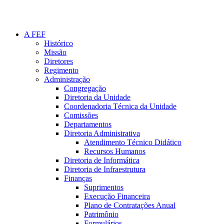
A FEF
Histórico
Missão
Diretores
Regimento
Administração
Congregação
Diretoria da Unidade
Coordenadoria Técnica da Unidade
Comissões
Departamentos
Diretoria Administrativa
Atendimento Técnico Didático
Recursos Humanos
Diretoria de Informática
Diretoria de Infraestrutura
Finanças
Suprimentos
Execução Financeira
Plano de Contratações Anual
Patrimônio
Formulários