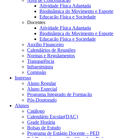
Área de Concentração
Atividade Física Adaptada
Biodinâmica do Movimento e Esporte
Educação Física e Sociedade
Docentes
Atividade Física Adaptada
Biodinâmica do Movimento e Esporte
Educação Física e Sociedade
Auxílio Financeiro
Calendários de Reuniões
Normas e Regulamentos
Transparência
Infraestrutura
Comissão
Ingresso
Aluno Regular
Aluno Especial
Programa Integrado de Formação
Pós-Doutorado
Alunos
Catálogo
Calendário Escolar(DAC)
Grade Horária
Bolsas de Estudo
Programa de Estágio Docente – PED