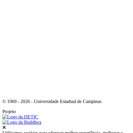
Link para o Facebook
Link para o Instagram
© 1969 - 2026 - Universidade Estadual de Campinas
Projeto
Fechar
Utilizamos cookies para oferecer melhor experiência, melhorar o