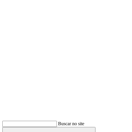
Buscar
Buscar no site