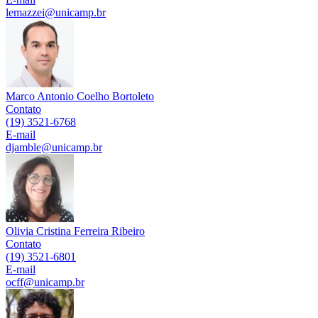
lemazzei@unicamp.br
Marco Antonio Coelho Bortoleto
Contato
(19) 3521-6768
E-mail
djamble@unicamp.br
Olivia Cristina Ferreira Ribeiro
Contato
(19) 3521-6801
E-mail
ocff@unicamp.br