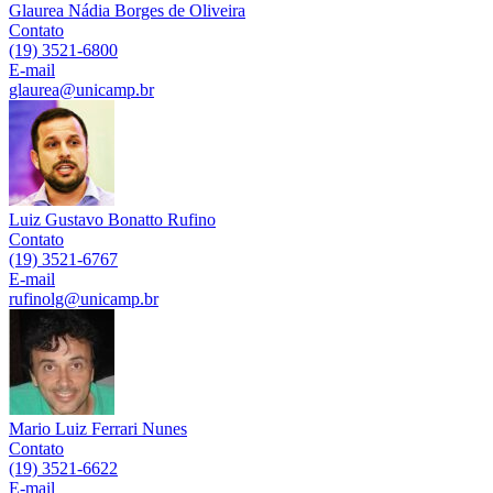
Glaurea Nádia Borges de Oliveira
Contato
(19) 3521-6800
E-mail
glaurea@unicamp.br
Luiz Gustavo Bonatto Rufino
Contato
(19) 3521-6767
E-mail
rufinolg@unicamp.br
Mario Luiz Ferrari Nunes
Contato
(19) 3521-6622
E-mail