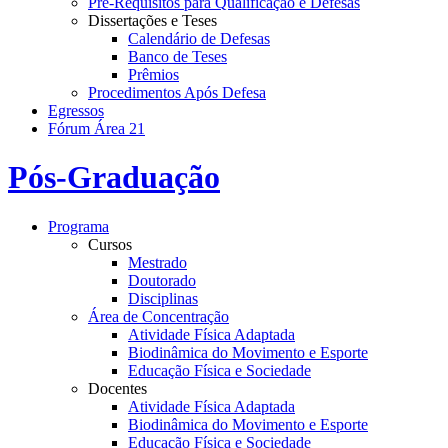
Pré-Requisitos para Qualificação e Defesas
Dissertações e Teses
Calendário de Defesas
Banco de Teses
Prêmios
Procedimentos Após Defesa
Egressos
Fórum Área 21
Pós-Graduação
Programa
Cursos
Mestrado
Doutorado
Disciplinas
Área de Concentração
Atividade Física Adaptada
Biodinâmica do Movimento e Esporte
Educação Física e Sociedade
Docentes
Atividade Física Adaptada
Biodinâmica do Movimento e Esporte
Educação Física e Sociedade