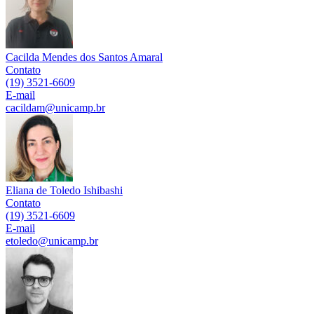
Cacilda Mendes dos Santos Amaral
Contato
(19) 3521-6609
E-mail
cacildam@unicamp.br
Eliana de Toledo Ishibashi
Contato
(19) 3521-6609
E-mail
etoledo@unicamp.br