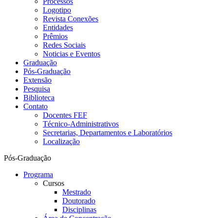
Processos
Logotipo
Revista Conexões
Entidades
Prêmios
Redes Sociais
Noticias e Eventos
Graduação
Pós-Graduação
Extensão
Pesquisa
Biblioteca
Contato
Docentes FEF
Técnico-Administrativos
Secretarias, Departamentos e Laboratórios
Localização
Pós-Graduação
Programa
Cursos
Mestrado
Doutorado
Disciplinas