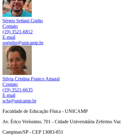
Sérgio Settani Giglio
Contato
(19) 3521-6812
E-mail
ssgiglio@unicamp.br
Silvia Cristina Franco Amaral
Contato
(19) 3521-6635
E-mail
scfa@unicamp.br
Faculdade de Educação Física - UNICAMP
Av. Érico Veríssimo, 701 - Cidade Universitária Zeferino Vaz
Campinas/SP - CEP 13083-851