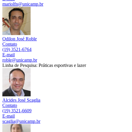
mariolfn@unicamp.br
Odilon José Roble
Contato
(19) 3521-6764
E-mail
roble@unicamp.br
Linha de Pesquisa: Práticas esportivas e lazer
Alcides José Scaglia
Contato
(19) 3521-6609
E-mail
scaglia@unicamp.br