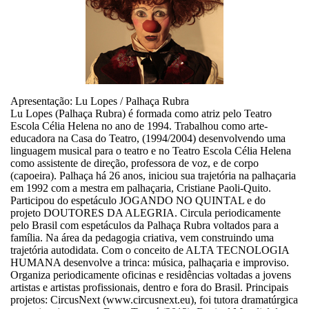
Apresentação: Lu Lopes / Palhaça Rubra
Lu Lopes (Palhaça Rubra) é formada como atriz pelo Teatro
Escola Célia Helena no ano de 1994. Trabalhou como arte-
educadora na Casa do Teatro, (1994/2004) desenvolvendo uma
linguagem musical para o teatro e no Teatro Escola Célia Helena
como assistente de direção, professora de voz, e de corpo
(capoeira). Palhaça há 26 anos, iniciou sua trajetória na palhaçaria
em 1992 com a mestra em palhaçaria, Cristiane Paoli-Quito.
Participou do espetáculo JOGANDO NO QUINTAL e do
projeto DOUTORES DA ALEGRIA. Circula periodicamente
pelo Brasil com espetáculos da Palhaça Rubra voltados para a
família. Na área da pedagogia criativa, vem construindo uma
trajetória autodidata. Com o conceito de ALTA TECNOLOGIA
HUMANA desenvolve a trinca: música, palhaçaria e improviso.
Organiza periodicamente oficinas e residências voltadas a jovens
artistas e artistas profissionais, dentro e fora do Brasil. Principais
projetos: CircusNext (www.circusnext.eu), foi tutora dramatúrgica