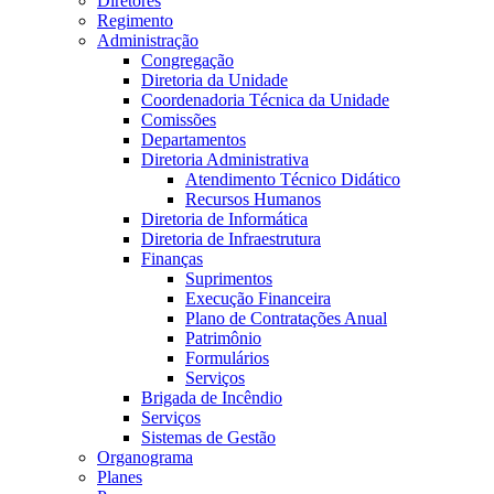
Diretores
Regimento
Administração
Congregação
Diretoria da Unidade
Coordenadoria Técnica da Unidade
Comissões
Departamentos
Diretoria Administrativa
Atendimento Técnico Didático
Recursos Humanos
Diretoria de Informática
Diretoria de Infraestrutura
Finanças
Suprimentos
Execução Financeira
Plano de Contratações Anual
Patrimônio
Formulários
Serviços
Brigada de Incêndio
Serviços
Sistemas de Gestão
Organograma
Planes