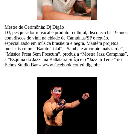
Mestre de Cerimônia: Dj Digão
DJ, pesquisador musical e produtor cultural, discoteca há 19 anos
com discos de vinil na cidade de Campinas/SP e região,
especializado em música brasileira e negra. Mantém projetos
musicais como: “Barato Total”, “Samba e amor até mais tarde”,
“Música Preta Sem Frescura”, produz a “Mostra Jazz Campinas”,
a “Esquina do Jazz” na Battataria Suíça e o “Jazz in Terça” no
Echos Studio Bar – www.facebook.com/djdigaobr