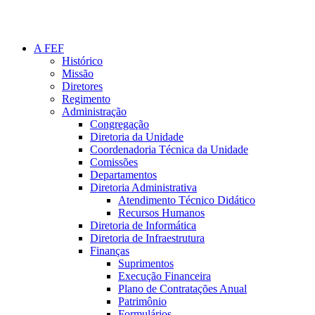
A FEF
Histórico
Missão
Diretores
Regimento
Administração
Congregação
Diretoria da Unidade
Coordenadoria Técnica da Unidade
Comissões
Departamentos
Diretoria Administrativa
Atendimento Técnico Didático
Recursos Humanos
Diretoria de Informática
Diretoria de Infraestrutura
Finanças
Suprimentos
Execução Financeira
Plano de Contratações Anual
Patrimônio
Formulários