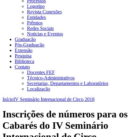
Processos
Logotipo
Revista Conexões
Entidades
Prêmios
Redes Sociais
Noticias e Eventos
Graduação
Pós-Graduação
Extensão
Pesquisa
Biblioteca
Contato
Docentes FEF
Técnico-Administrativos
Secretarias, Departamentos e Laboratórios
Localização
Início
IV Seminário Internacional de Circo 2018
Inscrições de números para os
Cabarés do IV Seminário
Internacional de Circo