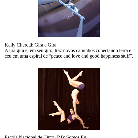
Kelly Cheretti: Gira a Gira
A lira gira e, em seu giro, traz novos caminhos conectando terra e
céu em uma espiral de “peace and love and good happiness stuff”.
Escola Nacional de Circo (RJ): Somos Eu