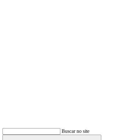
Buscar
Buscar no site