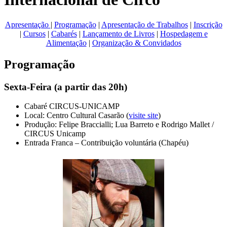
Apresentação
|
Programação
|
Apresentação de Trabalhos
|
Inscrição
|
Cursos
|
Cabarés
|
Lançamento de Livros
|
Hospedagem
e
Alimentação
|
Organização & Convidados
Programação
Sexta-Feira (a partir das 20h)
Cabaré CIRCUS-UNICAMP
Local: Centro Cultural Casarão (
visite site
)
Produção: Felipe Braccialli; Lua Barreto e Rodrigo Mallet /
CIRCUS Unicamp
Entrada Franca – Contribuição voluntária (Chapéu)