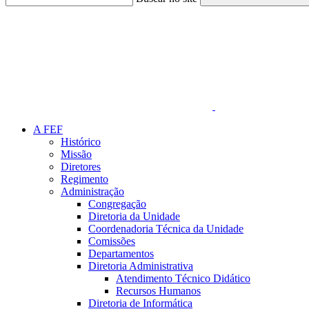
Link para o Faceboo
A FEF
Histórico
Missão
Diretores
Regimento
Administração
Congregação
Diretoria da Unidade
Coordenadoria Técnica da Unidade
Comissões
Departamentos
Diretoria Administrativa
Atendimento Técnico Didático
Recursos Humanos
Diretoria de Informática