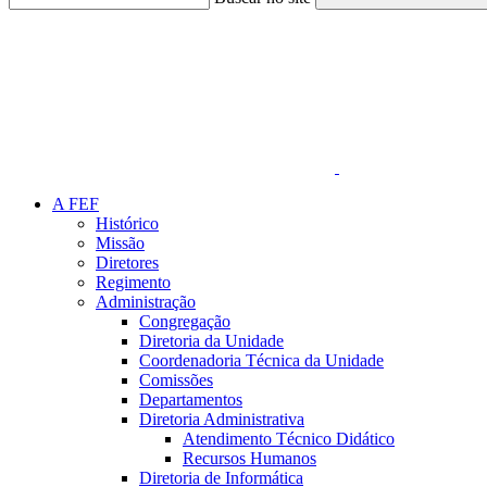
Link para o Faceboo
A FEF
Histórico
Missão
Diretores
Regimento
Administração
Congregação
Diretoria da Unidade
Coordenadoria Técnica da Unidade
Comissões
Departamentos
Diretoria Administrativa
Atendimento Técnico Didático
Recursos Humanos
Diretoria de Informática