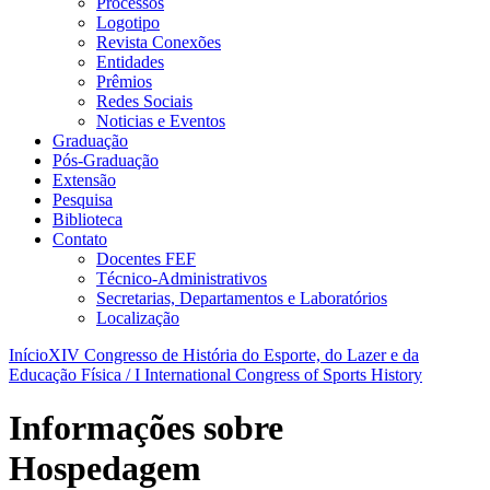
Processos
Logotipo
Revista Conexões
Entidades
Prêmios
Redes Sociais
Noticias e Eventos
Graduação
Pós-Graduação
Extensão
Pesquisa
Biblioteca
Contato
Docentes FEF
Técnico-Administrativos
Secretarias, Departamentos e Laboratórios
Localização
Início
XIV Congresso de História do Esporte, do Lazer e da
Educação Física / I International Congress of Sports History
Informações sobre
Hospedagem