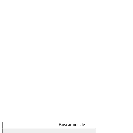
Buscar
Buscar no site