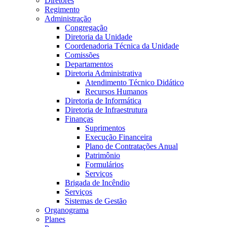
Diretores
Regimento
Administração
Congregação
Diretoria da Unidade
Coordenadoria Técnica da Unidade
Comissões
Departamentos
Diretoria Administrativa
Atendimento Técnico Didático
Recursos Humanos
Diretoria de Informática
Diretoria de Infraestrutura
Finanças
Suprimentos
Execução Financeira
Plano de Contratações Anual
Patrimônio
Formulários
Serviços
Brigada de Incêndio
Serviços
Sistemas de Gestão
Organograma
Planes