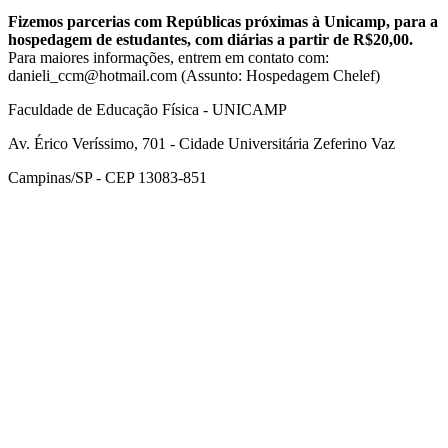
Fizemos parcerias com Repúblicas próximas à Unicamp, para a
hospedagem de estudantes, com diárias a partir de R$20,00.
Para maiores informações, entrem em contato com:
danieli_ccm@hotmail.com (Assunto: Hospedagem Chelef)
Faculdade de Educação Física - UNICAMP
Av. Érico Veríssimo, 701 - Cidade Universitária Zeferino Vaz
Campinas/SP - CEP 13083-851
Link para o Facebook
Link para o Instagram