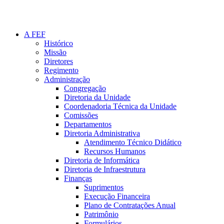
A FEF
Histórico
Missão
Diretores
Regimento
Administração
Congregação
Diretoria da Unidade
Coordenadoria Técnica da Unidade
Comissões
Departamentos
Diretoria Administrativa
Atendimento Técnico Didático
Recursos Humanos
Diretoria de Informática
Diretoria de Infraestrutura
Finanças
Suprimentos
Execução Financeira
Plano de Contratações Anual
Patrimônio
Formulários