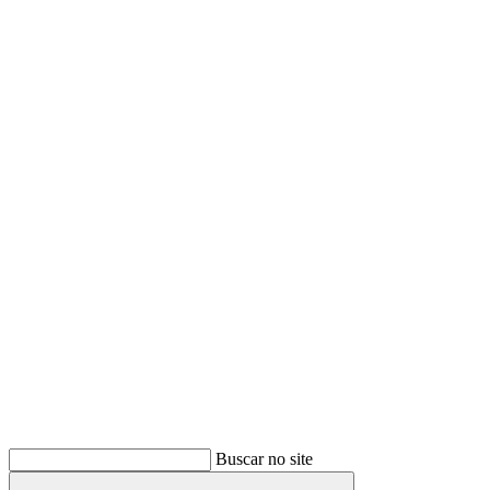
Buscar
Buscar no site