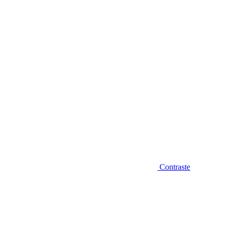
Diminuir fonte
Contraste