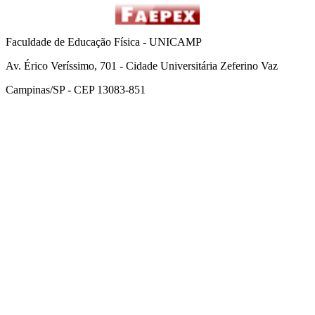
Faculdade de Educação Física - UNICAMP
Av. Érico Veríssimo, 701 - Cidade Universitária Zeferino Vaz
Campinas/SP - CEP 13083-851
Link para o Facebook
Link para o Instagram