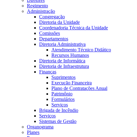
Diretores
Regimento
Administração
Congregação
Diretoria da Unidade
Coordenadoria Técnica da Unidade
Comissões
Departamentos
Diretoria Administrativa
Atendimento Técnico Didático
Recursos Humanos
Diretoria de Informática
Diretoria de Infraestrutura
Finanças
Suprimentos
Execução Financeira
Plano de Contratações Anual
Patrimônio
Formulários
Serviços
Brigada de Incêndio
Serviços
Sistemas de Gestão
Organograma
Planes