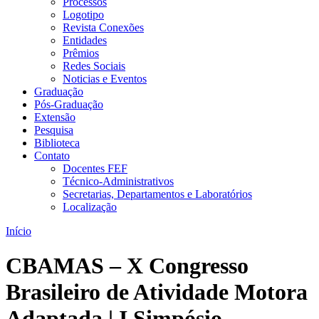
Processos
Logotipo
Revista Conexões
Entidades
Prêmios
Redes Sociais
Noticias e Eventos
Graduação
Pós-Graduação
Extensão
Pesquisa
Biblioteca
Contato
Docentes FEF
Técnico-Administrativos
Secretarias, Departamentos e Laboratórios
Localização
Início
CBAMAS – X Congresso
Brasileiro de Atividade Motora
Adaptada | I Simpósio