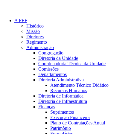
A FEF
Histórico
Missão
Diretores
Regimento
Administração
Congregação
Diretoria da Unidade
Coordenadoria Técnica da Unidade
Comissões
Departamentos
Diretoria Administrativa
Atendimento Técnico Didático
Recursos Humanos
Diretoria de Informática
Diretoria de Infraestrutura
Finanças
Suprimentos
Execução Financeira
Plano de Contratações Anual
Patrimônio
Formulários