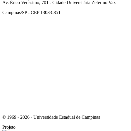
Av. Érico Veríssimo, 701 - Cidade Universitária Zeferino Vaz
Campinas/SP - CEP 13083-851
Link para o Facebook
Link para o Instagram
© 1969 - 2026 - Universidade Estadual de Campinas
Projeto