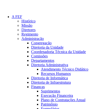
A FEF
Histórico
Missão
Diretores
Regimento
Administração
Congregação
Diretoria da Unidade
Coordenadoria Técnica da Unidade
Comissões
Departamentos
Diretoria Administrativa
Atendimento Técnico Didático
Recursos Humanos
Diretoria de Informática
Diretoria de Infraestrutura
Finanças
Suprimentos
Execução Financeira
Plano de Contratações Anual
Patrimônio
Formulários