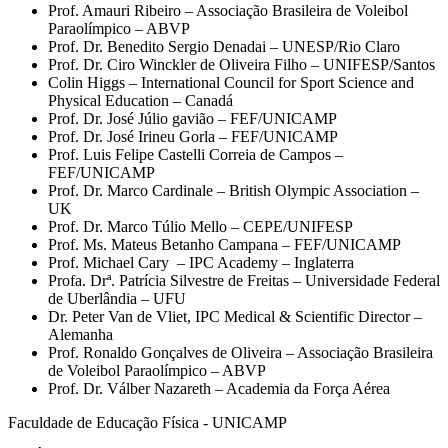
Prof. Amauri Ribeiro – Associação Brasileira de Voleibol
Paraolímpico – ABVP
Prof. Dr. Benedito Sergio Denadai – UNESP/Rio Claro
Prof. Dr. Ciro Winckler de Oliveira Filho – UNIFESP/Santos
Colin Higgs – International Council for Sport Science and
Physical Education – Canadá
Prof. Dr. José Júlio gavião – FEF/UNICAMP
Prof. Dr. José Irineu Gorla – FEF/UNICAMP
Prof. Luis Felipe Castelli Correia de Campos –
FEF/UNICAMP
Prof. Dr. Marco Cardinale – British Olympic Association –
UK
Prof. Dr. Marco Túlio Mello – CEPE/UNIFESP
Prof. Ms. Mateus Betanho Campana – FEF/UNICAMP
Prof. Michael Cary – IPC Academy – Inglaterra
Profa. Drª. Patrícia Silvestre de Freitas – Universidade Federal
de Uberlândia – UFU
Dr. Peter Van de Vliet, IPC Medical & Scientific Director –
Alemanha
Prof. Ronaldo Gonçalves de Oliveira – Associação Brasileira
de Voleibol Paraolímpico – ABVP
Prof. Dr. Válber Nazareth – Academia da Força Aérea
Faculdade de Educação Física - UNICAMP