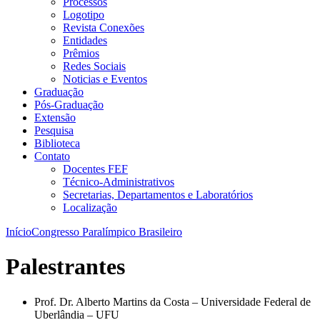
Processos
Logotipo
Revista Conexões
Entidades
Prêmios
Redes Sociais
Noticias e Eventos
Graduação
Pós-Graduação
Extensão
Pesquisa
Biblioteca
Contato
Docentes FEF
Técnico-Administrativos
Secretarias, Departamentos e Laboratórios
Localização
Início
Congresso Paralímpico Brasileiro
Palestrantes
Prof. Dr. Alberto Martins da Costa – Universidade Federal de
Uberlândia – UFU