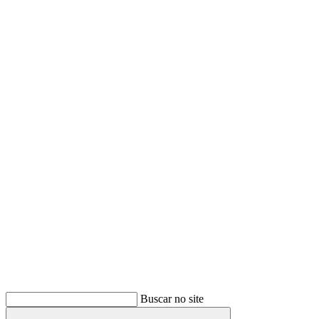
Buscar
Buscar no site