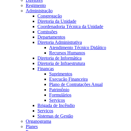
Diretores
Regimento
Administração
Congregação
Diretoria da Unidade
Coordenadoria Técnica da Unidade
Comissões
Departamentos
Diretoria Administrativa
Atendimento Técnico Didático
Recursos Humanos
Diretoria de Informática
Diretoria de Infraestrutura
Finanças
Suprimentos
Execução Financeira
Plano de Contratações Anual
Patrimônio
Formulários
Serviços
Brigada de Incêndio
Serviços
Sistemas de Gestão
Organograma
Planes