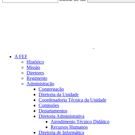
Link para o Faceboo
A FEF
Histórico
Missão
Diretores
Regimento
Administração
Congregação
Diretoria da Unidade
Coordenadoria Técnica da Unidade
Comissões
Departamentos
Diretoria Administrativa
Atendimento Técnico Didático
Recursos Humanos
Diretoria de Informática