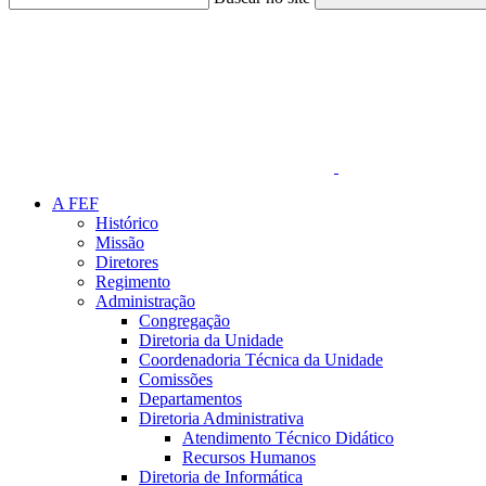
Link para o Faceboo
A FEF
Histórico
Missão
Diretores
Regimento
Administração
Congregação
Diretoria da Unidade
Coordenadoria Técnica da Unidade
Comissões
Departamentos
Diretoria Administrativa
Atendimento Técnico Didático
Recursos Humanos
Diretoria de Informática