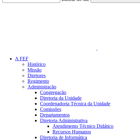
Link para o Faceboo
A FEF
Histórico
Missão
Diretores
Regimento
Administração
Congregação
Diretoria da Unidade
Coordenadoria Técnica da Unidade
Comissões
Departamentos
Diretoria Administrativa
Atendimento Técnico Didático
Recursos Humanos
Diretoria de Informática