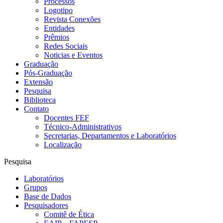
Processos
Logotipo
Revista Conexões
Entidades
Prêmios
Redes Sociais
Noticias e Eventos
Graduação
Pós-Graduação
Extensão
Pesquisa
Biblioteca
Contato
Docentes FEF
Técnico-Administrativos
Secretarias, Departamentos e Laboratórios
Localização
Pesquisa
Laboratórios
Grupos
Base de Dados
Pesquisadores
Comitê de Ética