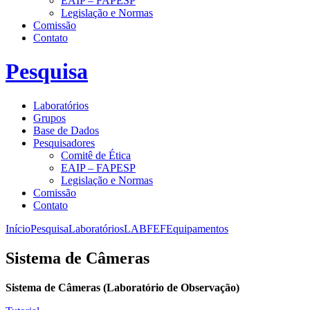
EAIP – FAPESP
Legislação e Normas
Comissão
Contato
Pesquisa
Laboratórios
Grupos
Base de Dados
Pesquisadores
Comitê de Ética
EAIP – FAPESP
Legislação e Normas
Comissão
Contato
Início
Pesquisa
Laboratórios
LABFEF
Equipamentos
Sistema de Câmeras
Sistema de Câmeras (Laboratório de Observação)