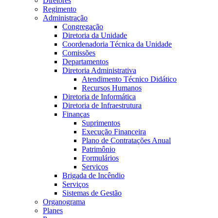
Diretores
Regimento
Administração
Congregação
Diretoria da Unidade
Coordenadoria Técnica da Unidade
Comissões
Departamentos
Diretoria Administrativa
Atendimento Técnico Didático
Recursos Humanos
Diretoria de Informática
Diretoria de Infraestrutura
Finanças
Suprimentos
Execução Financeira
Plano de Contratações Anual
Patrimônio
Formulários
Serviços
Brigada de Incêndio
Serviços
Sistemas de Gestão
Organograma
Planes