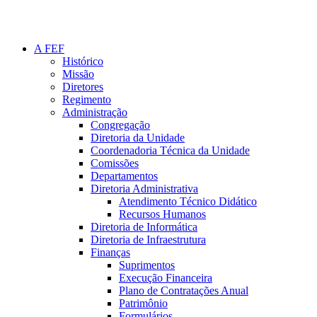
A FEF
Histórico
Missão
Diretores
Regimento
Administração
Congregação
Diretoria da Unidade
Coordenadoria Técnica da Unidade
Comissões
Departamentos
Diretoria Administrativa
Atendimento Técnico Didático
Recursos Humanos
Diretoria de Informática
Diretoria de Infraestrutura
Finanças
Suprimentos
Execução Financeira
Plano de Contratações Anual
Patrimônio
Formulários