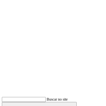
Buscar
Buscar no site