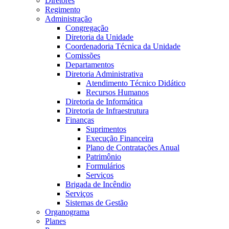
Diretores
Regimento
Administração
Congregação
Diretoria da Unidade
Coordenadoria Técnica da Unidade
Comissões
Departamentos
Diretoria Administrativa
Atendimento Técnico Didático
Recursos Humanos
Diretoria de Informática
Diretoria de Infraestrutura
Finanças
Suprimentos
Execução Financeira
Plano de Contratações Anual
Patrimônio
Formulários
Serviços
Brigada de Incêndio
Serviços
Sistemas de Gestão
Organograma
Planes