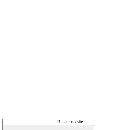
Buscar
Buscar no site