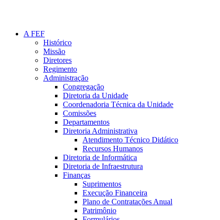
A FEF
Histórico
Missão
Diretores
Regimento
Administração
Congregação
Diretoria da Unidade
Coordenadoria Técnica da Unidade
Comissões
Departamentos
Diretoria Administrativa
Atendimento Técnico Didático
Recursos Humanos
Diretoria de Informática
Diretoria de Infraestrutura
Finanças
Suprimentos
Execução Financeira
Plano de Contratações Anual
Patrimônio
Formulários