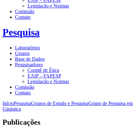
EAIP – FAPESP
Legislação e Normas
Comissão
Contato
Pesquisa
Laboratórios
Grupos
Base de Dados
Pesquisadores
Comitê de Ética
EAIP – FAPESP
Legislação e Normas
Comissão
Contato
Início
Pesquisa
Grupos de Estudo e Pesquisa
Grupo de Pesquisa em
Ginástica
Publicações