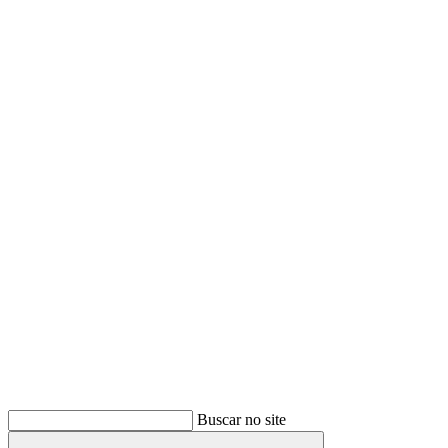
Buscar
Buscar no site