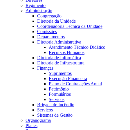
Diretores
Regimento
Administração
Congregação
Diretoria da Unidade
Coordenadoria Técnica da Unidade
Comissões
Departamentos
Diretoria Administrativa
Atendimento Técnico Didático
Recursos Humanos
Diretoria de Informática
Diretoria de Infraestrutura
Finanças
Suprimentos
Execução Financeira
Plano de Contratações Anual
Patrimônio
Formulários
Serviços
Brigada de Incêndio
Serviços
Sistemas de Gestão
Organograma
Planes