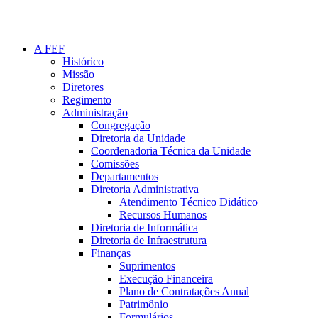
A FEF
Histórico
Missão
Diretores
Regimento
Administração
Congregação
Diretoria da Unidade
Coordenadoria Técnica da Unidade
Comissões
Departamentos
Diretoria Administrativa
Atendimento Técnico Didático
Recursos Humanos
Diretoria de Informática
Diretoria de Infraestrutura
Finanças
Suprimentos
Execução Financeira
Plano de Contratações Anual
Patrimônio
Formulários