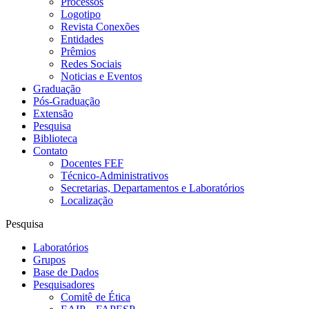
Processos
Logotipo
Revista Conexões
Entidades
Prêmios
Redes Sociais
Noticias e Eventos
Graduação
Pós-Graduação
Extensão
Pesquisa
Biblioteca
Contato
Docentes FEF
Técnico-Administrativos
Secretarias, Departamentos e Laboratórios
Localização
Pesquisa
Laboratórios
Grupos
Base de Dados
Pesquisadores
Comitê de Ética