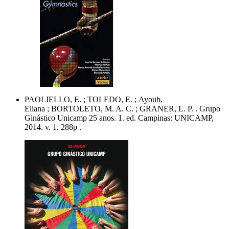
PAOLIELLO, E. ; TOLEDO, E. ; Ayoub,
Eliana ; BORTOLETO, M. A. C. ; GRANER, L. P. . Grupo
Ginástico Unicamp 25 anos. 1. ed. Campinas: UNICAMP,
2014. v. 1. 288p .