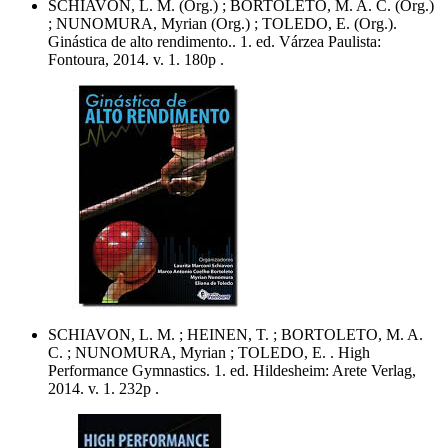
SCHIAVON, L. M. (Org.) ; BORTOLETO, M. A. C. (Org.)
; NUNOMURA, Myrian (Org.) ; TOLEDO, E. (Org.).
Ginástica de alto rendimento.. 1. ed. Várzea Paulista:
Fontoura, 2014. v. 1. 180p .
SCHIAVON, L. M. ; HEINEN, T. ; BORTOLETO, M. A.
C. ; NUNOMURA, Myrian ; TOLEDO, E. . High
Performance Gymnastics. 1. ed. Hildesheim: Arete Verlag,
2014. v. 1. 232p .