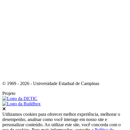
Link para o Instagram
© 1969 - 2026 - Universidade Estadual de Campinas
Projeto
Fechar
Utilizamos cookies para oferecer melhor experiência, melhorar o
desempenho, analisar como você interage em nosso site e
personalizar conteúdo. Ao utilizar este site, você concorda com o
uso de cookies. Para mais informações, consulte a
Política de