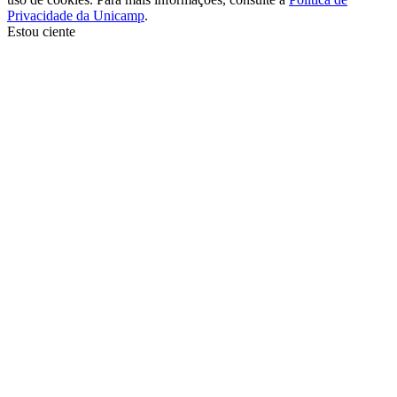
Privacidade da Unicamp
.
Estou ciente
Ir para o topo