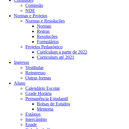
Comissões
Comissão
NDE
Normas e Projetos
Normas e Resoluções
Normas
Regras
Resoluções
Formulários
Projetos Pedagógico
Currículum a partir de 2022
Curriculum até 2021
Ingresso
Vestibular
Reingresso
Outras formas
Aluno
Calendário Escolar
Grade Horária
Permanência Estudantil
Bolsas de Estudos
Mentoria
Estágios
Intercâmbio
Enade