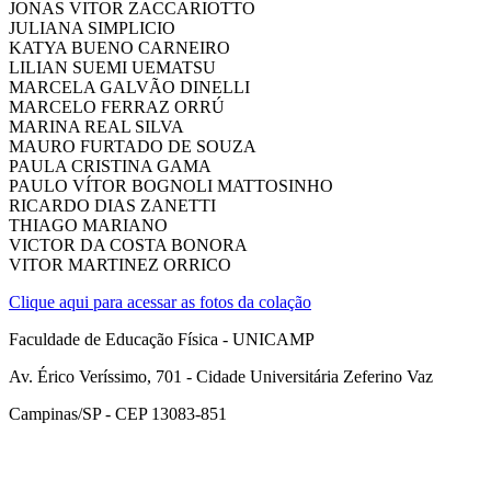
JONAS VITOR ZACCARIOTTO
JULIANA SIMPLICIO
KATYA BUENO CARNEIRO
LILIAN SUEMI UEMATSU
MARCELA GALVÃO DINELLI
MARCELO FERRAZ ORRÚ
MARINA REAL SILVA
MAURO FURTADO DE SOUZA
PAULA CRISTINA GAMA
PAULO VÍTOR BOGNOLI MATTOSINHO
RICARDO DIAS ZANETTI
THIAGO MARIANO
VICTOR DA COSTA BONORA
VITOR MARTINEZ ORRICO
Clique aqui para acessar as fotos da colação
Faculdade de Educação Física - UNICAMP
Av. Érico Veríssimo, 701 - Cidade Universitária Zeferino Vaz
Campinas/SP - CEP 13083-851
Link para o Facebook