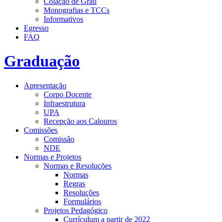
Colação de Grau
Monografias e TCCs
Informativos
Egresso
FAQ
Graduação
Apresentação
Corpo Docente
Infraestrutura
UPA
Recepção aos Calouros
Comissões
Comissão
NDE
Normas e Projetos
Normas e Resoluções
Normas
Regras
Resoluções
Formulários
Projetos Pedagógico
Currículum a partir de 2022