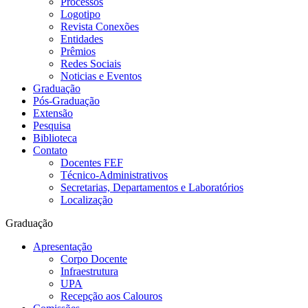
Processos
Logotipo
Revista Conexões
Entidades
Prêmios
Redes Sociais
Noticias e Eventos
Graduação
Pós-Graduação
Extensão
Pesquisa
Biblioteca
Contato
Docentes FEF
Técnico-Administrativos
Secretarias, Departamentos e Laboratórios
Localização
Graduação
Apresentação
Corpo Docente
Infraestrutura
UPA
Recepção aos Calouros