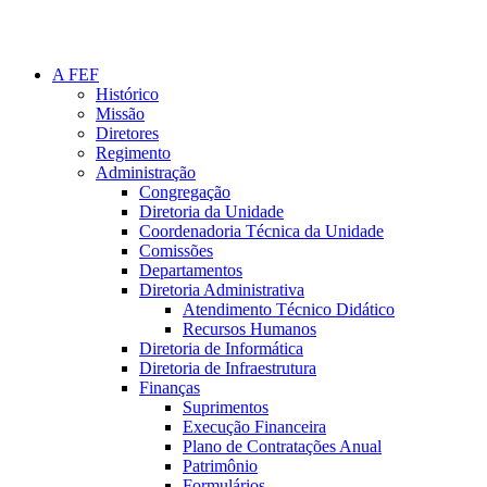
A FEF
Histórico
Missão
Diretores
Regimento
Administração
Congregação
Diretoria da Unidade
Coordenadoria Técnica da Unidade
Comissões
Departamentos
Diretoria Administrativa
Atendimento Técnico Didático
Recursos Humanos
Diretoria de Informática
Diretoria de Infraestrutura
Finanças
Suprimentos
Execução Financeira
Plano de Contratações Anual
Patrimônio
Formulários