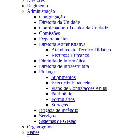
Diretores
Regimento
Administração
Congregação
Diretoria da Unidade
Coordenadoria Técnica da Unidade
Comissões
Departamentos
Diretoria Administrativa
Atendimento Técnico Didático
Recursos Humanos
Diretoria de Informática
Diretoria de Infraestrutura
Finanças
Suprimentos
Execução Financeira
Plano de Contratações Anual
Patrimônio
Formulários
Serviços
Brigada de Incêndio
Serviços
Sistemas de Gestão
Organograma
Planes