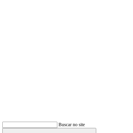
Buscar
Buscar no site