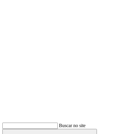
Buscar
Buscar no site