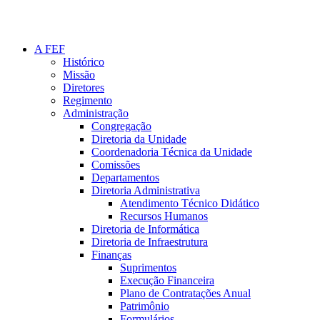
A FEF
Histórico
Missão
Diretores
Regimento
Administração
Congregação
Diretoria da Unidade
Coordenadoria Técnica da Unidade
Comissões
Departamentos
Diretoria Administrativa
Atendimento Técnico Didático
Recursos Humanos
Diretoria de Informática
Diretoria de Infraestrutura
Finanças
Suprimentos
Execução Financeira
Plano de Contratações Anual
Patrimônio
Formulários