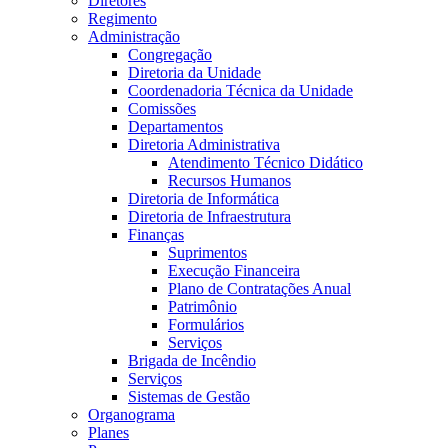
Diretores
Regimento
Administração
Congregação
Diretoria da Unidade
Coordenadoria Técnica da Unidade
Comissões
Departamentos
Diretoria Administrativa
Atendimento Técnico Didático
Recursos Humanos
Diretoria de Informática
Diretoria de Infraestrutura
Finanças
Suprimentos
Execução Financeira
Plano de Contratações Anual
Patrimônio
Formulários
Serviços
Brigada de Incêndio
Serviços
Sistemas de Gestão
Organograma
Planes