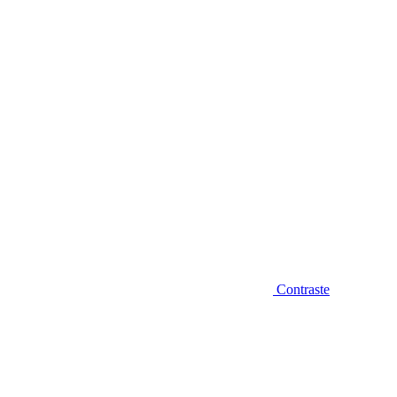
Diminuir fonte
Contraste