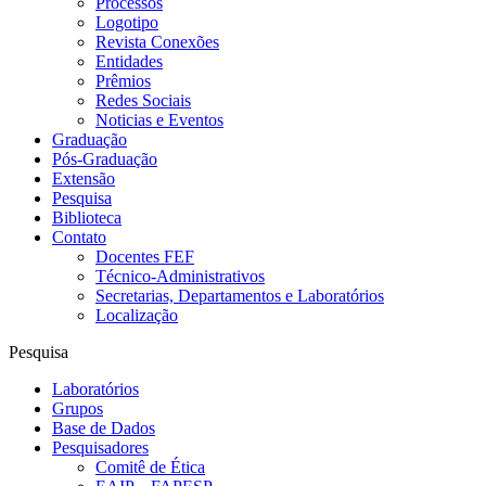
Processos
Logotipo
Revista Conexões
Entidades
Prêmios
Redes Sociais
Noticias e Eventos
Graduação
Pós-Graduação
Extensão
Pesquisa
Biblioteca
Contato
Docentes FEF
Técnico-Administrativos
Secretarias, Departamentos e Laboratórios
Localização
Pesquisa
Laboratórios
Grupos
Base de Dados
Pesquisadores
Comitê de Ética