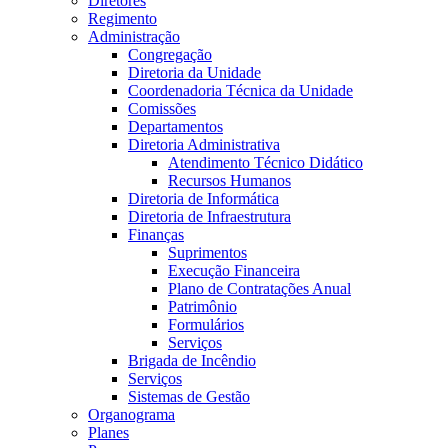
Diretores
Regimento
Administração
Congregação
Diretoria da Unidade
Coordenadoria Técnica da Unidade
Comissões
Departamentos
Diretoria Administrativa
Atendimento Técnico Didático
Recursos Humanos
Diretoria de Informática
Diretoria de Infraestrutura
Finanças
Suprimentos
Execução Financeira
Plano de Contratações Anual
Patrimônio
Formulários
Serviços
Brigada de Incêndio
Serviços
Sistemas de Gestão
Organograma
Planes