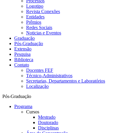
Processos
Logotipo
Revista Conexões
Entidades
Prêmios
Redes Sociais
Noticias e Eventos
Graduação
Pós-Graduação
Extensão
Pesquisa
Biblioteca
Contato
Docentes FEF
Técnico-Administrativos
Secretarias, Departamentos e Laboratórios
Localização
Pós-Graduação
Programa
Cursos
Mestrado
Doutorado
Disciplinas