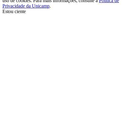
uso de cookies. Para mais informações, consulte a
Política de
Privacidade da Unicamp
.
Estou ciente
Ir para o topo