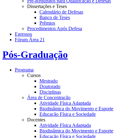
Pré-Requisitos para Qualificação e Defesas
Dissertações e Teses
Calendário de Defesas
Banco de Teses
Prêmios
Procedimentos Após Defesa
Egressos
Fórum Área 21
Pós-Graduação
Programa
Cursos
Mestrado
Doutorado
Disciplinas
Área de Concentração
Atividade Física Adaptada
Biodinâmica do Movimento e Esporte
Educação Física e Sociedade
Docentes
Atividade Física Adaptada
Biodinâmica do Movimento e Esporte
Educação Física e Sociedade