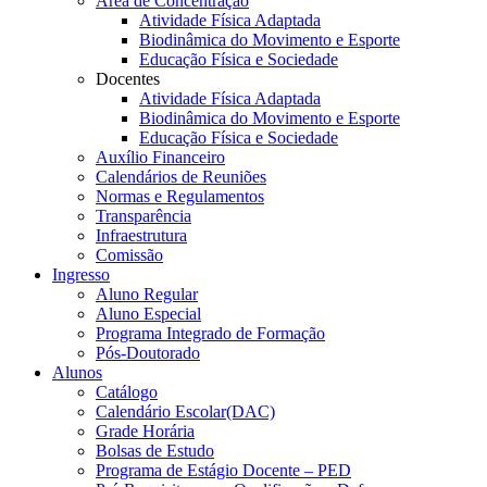
Área de Concentração
Atividade Física Adaptada
Biodinâmica do Movimento e Esporte
Educação Física e Sociedade
Docentes
Atividade Física Adaptada
Biodinâmica do Movimento e Esporte
Educação Física e Sociedade
Auxílio Financeiro
Calendários de Reuniões
Normas e Regulamentos
Transparência
Infraestrutura
Comissão
Ingresso
Aluno Regular
Aluno Especial
Programa Integrado de Formação
Pós-Doutorado
Alunos
Catálogo
Calendário Escolar(DAC)
Grade Horária
Bolsas de Estudo
Programa de Estágio Docente – PED