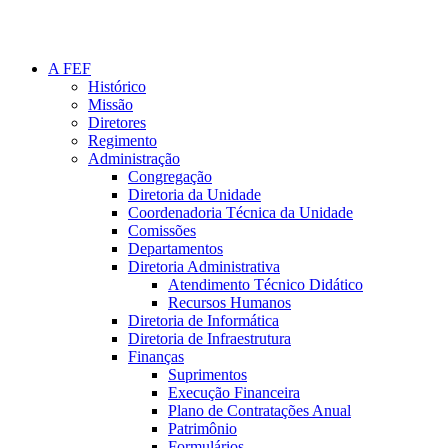
A FEF
Histórico
Missão
Diretores
Regimento
Administração
Congregação
Diretoria da Unidade
Coordenadoria Técnica da Unidade
Comissões
Departamentos
Diretoria Administrativa
Atendimento Técnico Didático
Recursos Humanos
Diretoria de Informática
Diretoria de Infraestrutura
Finanças
Suprimentos
Execução Financeira
Plano de Contratações Anual
Patrimônio
Formulários