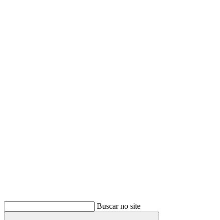
Buscar
Buscar no site