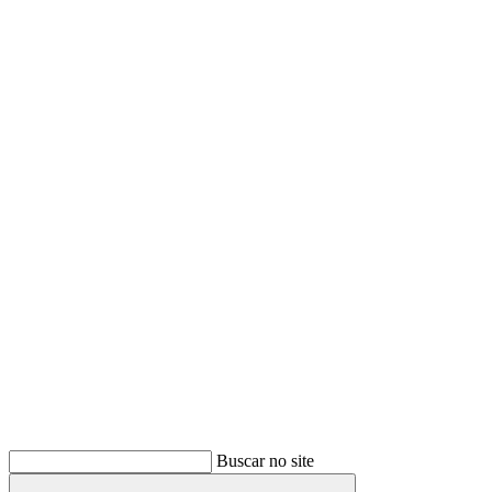
Buscar
Buscar no site