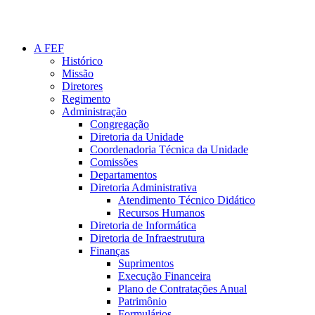
A FEF
Histórico
Missão
Diretores
Regimento
Administração
Congregação
Diretoria da Unidade
Coordenadoria Técnica da Unidade
Comissões
Departamentos
Diretoria Administrativa
Atendimento Técnico Didático
Recursos Humanos
Diretoria de Informática
Diretoria de Infraestrutura
Finanças
Suprimentos
Execução Financeira
Plano de Contratações Anual
Patrimônio
Formulários