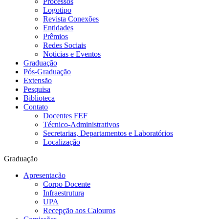
Processos
Logotipo
Revista Conexões
Entidades
Prêmios
Redes Sociais
Noticias e Eventos
Graduação
Pós-Graduação
Extensão
Pesquisa
Biblioteca
Contato
Docentes FEF
Técnico-Administrativos
Secretarias, Departamentos e Laboratórios
Localização
Graduação
Apresentação
Corpo Docente
Infraestrutura
UPA
Recepção aos Calouros