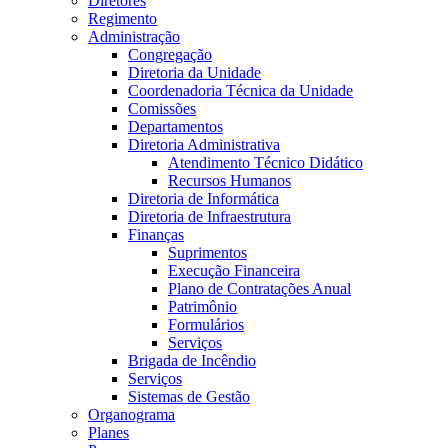
Diretores
Regimento
Administração
Congregação
Diretoria da Unidade
Coordenadoria Técnica da Unidade
Comissões
Departamentos
Diretoria Administrativa
Atendimento Técnico Didático
Recursos Humanos
Diretoria de Informática
Diretoria de Infraestrutura
Finanças
Suprimentos
Execução Financeira
Plano de Contratações Anual
Patrimônio
Formulários
Serviços
Brigada de Incêndio
Serviços
Sistemas de Gestão
Organograma
Planes