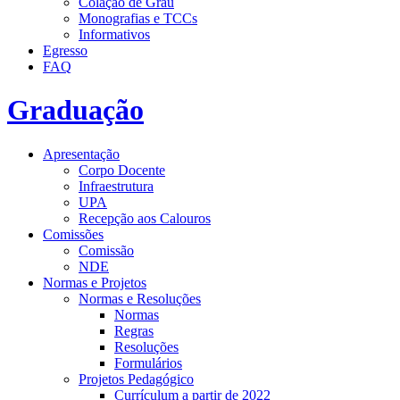
Colação de Grau
Monografias e TCCs
Informativos
Egresso
FAQ
Graduação
Apresentação
Corpo Docente
Infraestrutura
UPA
Recepção aos Calouros
Comissões
Comissão
NDE
Normas e Projetos
Normas e Resoluções
Normas
Regras
Resoluções
Formulários
Projetos Pedagógico
Currículum a partir de 2022