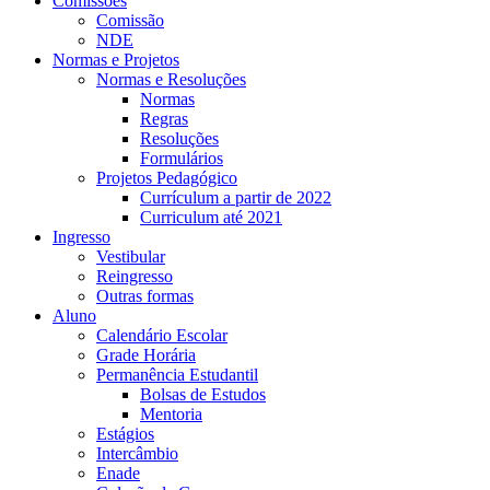
Comissões
Comissão
NDE
Normas e Projetos
Normas e Resoluções
Normas
Regras
Resoluções
Formulários
Projetos Pedagógico
Currículum a partir de 2022
Curriculum até 2021
Ingresso
Vestibular
Reingresso
Outras formas
Aluno
Calendário Escolar
Grade Horária
Permanência Estudantil
Bolsas de Estudos
Mentoria
Estágios
Intercâmbio
Enade