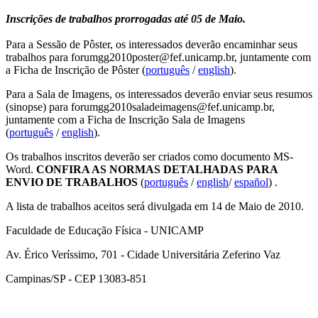
Inscrições de trabalhos prorrogadas até 05 de Maio.
Para a Sessão de Pôster, os interessados deverão encaminhar seus
trabalhos para forumgg2010poster@fef.unicamp.br, juntamente com
a Ficha de Inscrição de Pôster (
português
/
english
).
Para a Sala de Imagens, os interessados deverão enviar seus resumos
(sinopse) para forumgg2010saladeimagens@fef.unicamp.br,
juntamente com a Ficha de Inscrição Sala de Imagens
(
português
/
english
).
Os trabalhos inscritos deverão ser criados como documento MS-
Word.
CONFIRA AS NORMAS DETALHADAS PARA
ENVIO DE TRABALHOS
(
português
/
english
/
español
) .
A lista de trabalhos aceitos será divulgada em 14 de Maio de 2010.
Faculdade de Educação Física - UNICAMP
Av. Érico Veríssimo, 701 - Cidade Universitária Zeferino Vaz
Campinas/SP - CEP 13083-851
Link para o Facebook