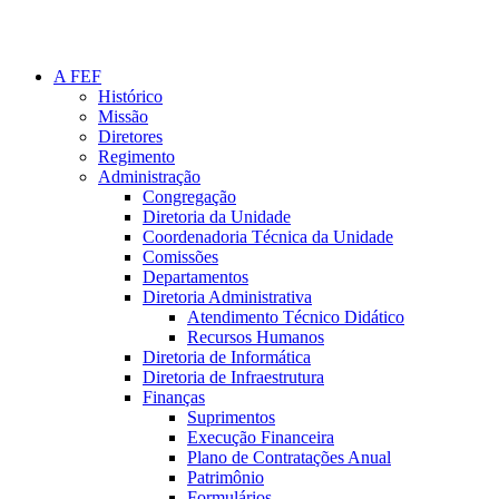
A FEF
Histórico
Missão
Diretores
Regimento
Administração
Congregação
Diretoria da Unidade
Coordenadoria Técnica da Unidade
Comissões
Departamentos
Diretoria Administrativa
Atendimento Técnico Didático
Recursos Humanos
Diretoria de Informática
Diretoria de Infraestrutura
Finanças
Suprimentos
Execução Financeira
Plano de Contratações Anual
Patrimônio
Formulários