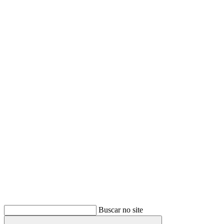
Buscar
Buscar no site