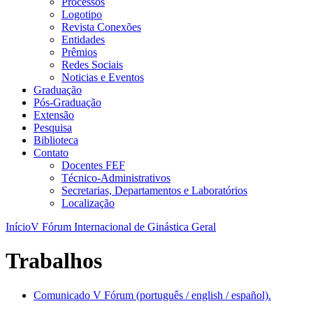
Processos
Logotipo
Revista Conexões
Entidades
Prêmios
Redes Sociais
Noticias e Eventos
Graduação
Pós-Graduação
Extensão
Pesquisa
Biblioteca
Contato
Docentes FEF
Técnico-Administrativos
Secretarias, Departamentos e Laboratórios
Localização
Início
V Fórum Internacional de Ginástica Geral
Trabalhos
Comunicado V Fórum (português / english / español).