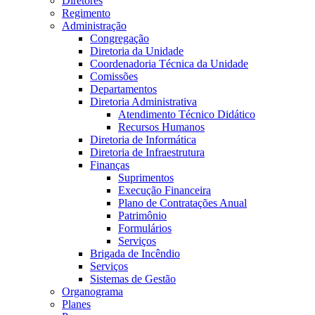
Diretores
Regimento
Administração
Congregação
Diretoria da Unidade
Coordenadoria Técnica da Unidade
Comissões
Departamentos
Diretoria Administrativa
Atendimento Técnico Didático
Recursos Humanos
Diretoria de Informática
Diretoria de Infraestrutura
Finanças
Suprimentos
Execução Financeira
Plano de Contratações Anual
Patrimônio
Formulários
Serviços
Brigada de Incêndio
Serviços
Sistemas de Gestão
Organograma
Planes