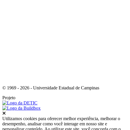
Link para o Instagram
© 1969 - 2026 - Universidade Estadual de Campinas
Projeto
Fechar
Utilizamos cookies para oferecer melhor experiência, melhorar o
desempenho, analisar como você interage em nosso site e
personalizar conteúdo. Ao utilizar este site, você concorda com o