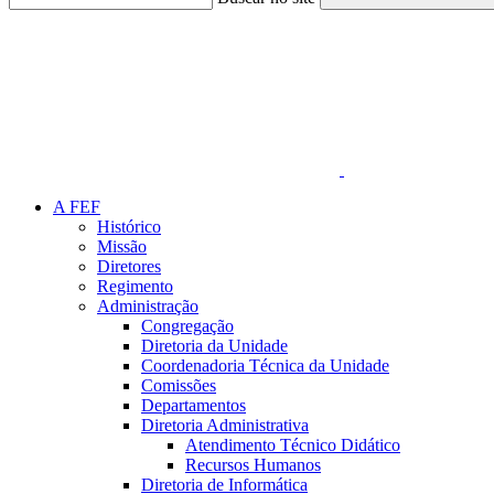
Link para o Faceboo
A FEF
Histórico
Missão
Diretores
Regimento
Administração
Congregação
Diretoria da Unidade
Coordenadoria Técnica da Unidade
Comissões
Departamentos
Diretoria Administrativa
Atendimento Técnico Didático
Recursos Humanos
Diretoria de Informática