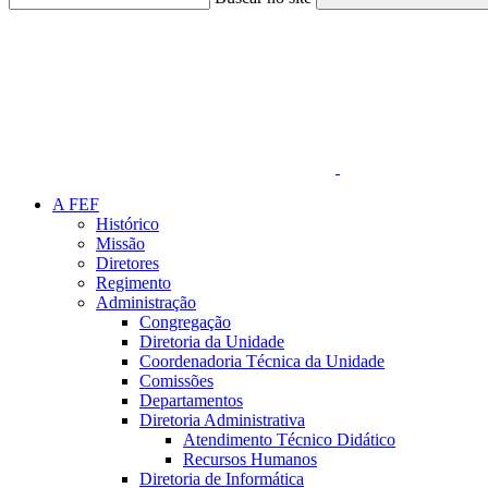
Link para o Faceboo
A FEF
Histórico
Missão
Diretores
Regimento
Administração
Congregação
Diretoria da Unidade
Coordenadoria Técnica da Unidade
Comissões
Departamentos
Diretoria Administrativa
Atendimento Técnico Didático
Recursos Humanos
Diretoria de Informática