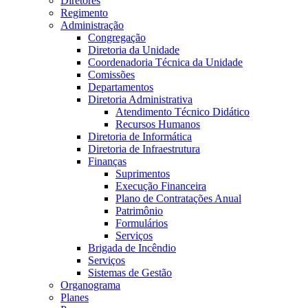
Diretores
Regimento
Administração
Congregação
Diretoria da Unidade
Coordenadoria Técnica da Unidade
Comissões
Departamentos
Diretoria Administrativa
Atendimento Técnico Didático
Recursos Humanos
Diretoria de Informática
Diretoria de Infraestrutura
Finanças
Suprimentos
Execução Financeira
Plano de Contratações Anual
Patrimônio
Formulários
Serviços
Brigada de Incêndio
Serviços
Sistemas de Gestão
Organograma
Planes