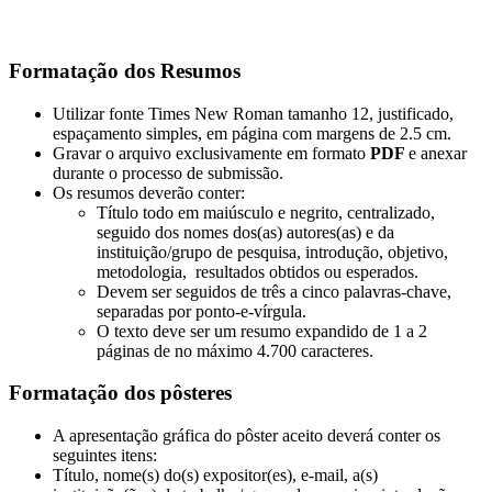
Formatação dos Resumos
Utilizar fonte Times New Roman tamanho 12, justificado,
espaçamento simples, em página com margens de 2.5 cm.
Gravar o arquivo exclusivamente em formato
PDF
e anexar
durante o processo de submissão.
Os resumos deverão conter:
Título todo em maiúsculo e negrito, centralizado,
seguido dos nomes dos(as) autores(as) e da
instituição/grupo de pesquisa, introdução, objetivo,
metodologia, resultados obtidos ou esperados.
Devem ser seguidos de três a cinco palavras-chave,
separadas por ponto-e-vírgula.
O texto deve ser um resumo expandido de 1 a 2
páginas de no máximo 4.700 caracteres.
Formatação dos pôsteres
A apresentação gráfica do pôster aceito deverá conter os
seguintes itens:
Título, nome(s) do(s) expositor(es), e-mail, a(s)