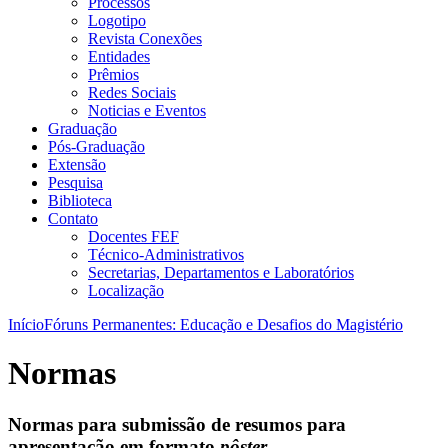
Processos
Logotipo
Revista Conexões
Entidades
Prêmios
Redes Sociais
Noticias e Eventos
Graduação
Pós-Graduação
Extensão
Pesquisa
Biblioteca
Contato
Docentes FEF
Técnico-Administrativos
Secretarias, Departamentos e Laboratórios
Localização
Início
Fóruns Permanentes: Educação e Desafios do Magistério
Normas
Normas para submissão de resumos para
apresentação em formato
pôster
.