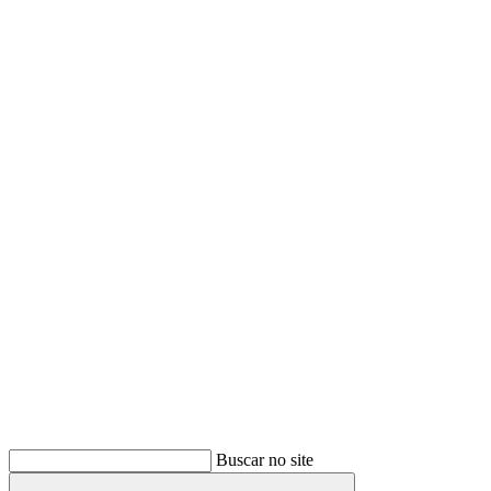
Buscar
Buscar no site