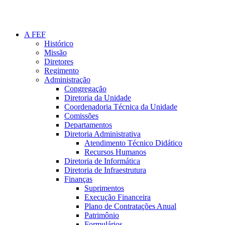
A FEF
Histórico
Missão
Diretores
Regimento
Administração
Congregação
Diretoria da Unidade
Coordenadoria Técnica da Unidade
Comissões
Departamentos
Diretoria Administrativa
Atendimento Técnico Didático
Recursos Humanos
Diretoria de Informática
Diretoria de Infraestrutura
Finanças
Suprimentos
Execução Financeira
Plano de Contratações Anual
Patrimônio
Formulários