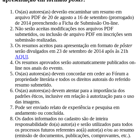
Os(as) autores(as) deverão encaminhar um resumo em
arquivo PDF de 20 de agosto a 16 de setembro (prorrogado)
de 2014 preenchendo a Ficha de Submissão On-line.
Não serão aceitas modificações nos arquivos PDF
submetidos, ou inclusão de arquivo PDF em inscrições sem
submissão realizadas.
Os resumos aceitos para apresentação em formato de
pôster
serão divulgados em 23 de setembro de 2014 após às 21h
AQUI
.
Os resumos aprovados serão automaticamente publicados on-
line nos anais do evento.
Os(as) autores(as) devem concordar em ceder ao Fórum a
propriedade literária e todos os direitos autorais do referido
resumo submetido.
Os(as) autores(as) devem atentar para a importância dos
padrões éticos, inclusive em relação à autorização para o uso
das imagens.
Pode ser enviado relato de experiência e pesquisa em
andamento ou concluída.
Os dados informados no cadastro são de inteira
responsabilidade do(a) autor(a) e serão utilizados para todos
os processos futuros referentes ao(à) autor(a) e/ou ao resumo
(emissão de documentos, publicações, comprovantes, etc.).