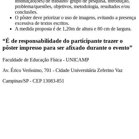
instituição(ões) de trabalho/ grupo de pesquisa, introdução,
problema/questões, objetivos, metodologia, resultados e/ou
conclusões.
O pôster deve priorizar o uso de imagens, evitando a presença
excessiva de textos escritos.
A medida proposta é de 1,20m de altura e 80 cm de largura.
“É de responsabilidade do participante trazer o
pôster impresso para ser afixado durante o evento”
Faculdade de Educação Física - UNICAMP
Av. Érico Veríssimo, 701 - Cidade Universitária Zeferino Vaz
Campinas/SP - CEP 13083-851
Link para o Facebook
Link para o Instagram