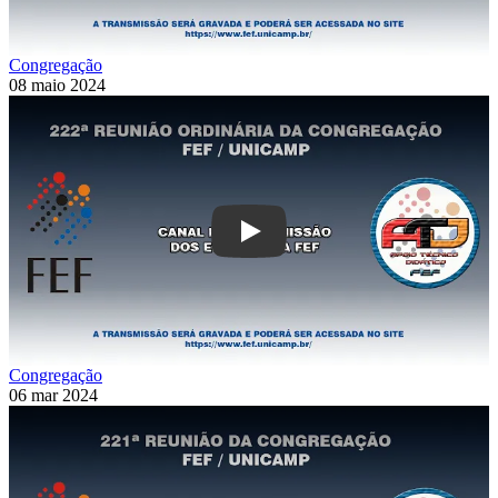
Congregação
08 maio 2024
Play
Congregação
06 mar 2024