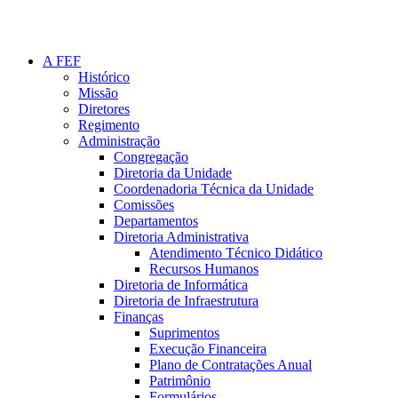
A FEF
Histórico
Missão
Diretores
Regimento
Administração
Congregação
Diretoria da Unidade
Coordenadoria Técnica da Unidade
Comissões
Departamentos
Diretoria Administrativa
Atendimento Técnico Didático
Recursos Humanos
Diretoria de Informática
Diretoria de Infraestrutura
Finanças
Suprimentos
Execução Financeira
Plano de Contratações Anual
Patrimônio
Formulários