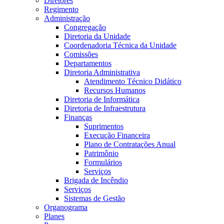
Diretores
Regimento
Administração
Congregação
Diretoria da Unidade
Coordenadoria Técnica da Unidade
Comissões
Departamentos
Diretoria Administrativa
Atendimento Técnico Didático
Recursos Humanos
Diretoria de Informática
Diretoria de Infraestrutura
Finanças
Suprimentos
Execução Financeira
Plano de Contratações Anual
Patrimônio
Formulários
Serviços
Brigada de Incêndio
Serviços
Sistemas de Gestão
Organograma
Planes