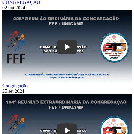
CONGREGAÇÃO
02 out 2024
Play
Congregação
25 set 2024
Play