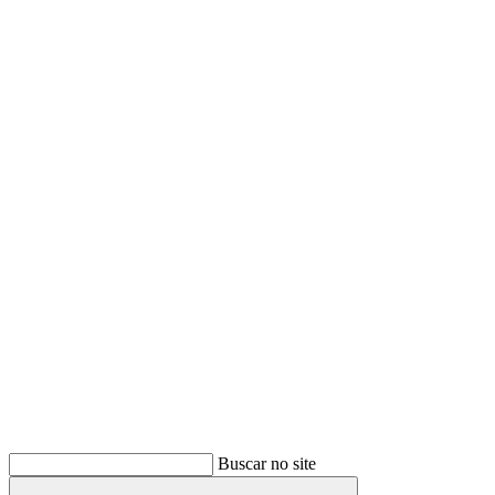
Buscar
Buscar no site