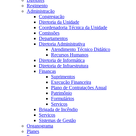
Diretores
Regimento
Administração
Congregação
Diretoria da Unidade
Coordenadoria Técnica da Unidade
Comissões
Departamentos
Diretoria Administrativa
Atendimento Técnico Didático
Recursos Humanos
Diretoria de Informática
Diretoria de Infraestrutura
Finanças
Suprimentos
Execução Financeira
Plano de Contratações Anual
Patrimônio
Formulários
Serviços
Brigada de Incêndio
Serviços
Sistemas de Gestão
Organograma
Planes