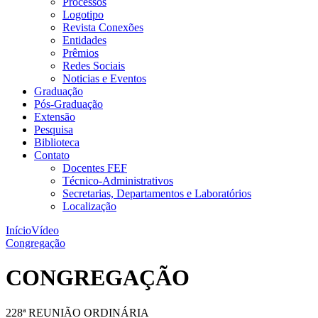
Processos
Logotipo
Revista Conexões
Entidades
Prêmios
Redes Sociais
Noticias e Eventos
Graduação
Pós-Graduação
Extensão
Pesquisa
Biblioteca
Contato
Docentes FEF
Técnico-Administrativos
Secretarias, Departamentos e Laboratórios
Localização
Início
Vídeo
Congregação
CONGREGAÇÃO
228ª REUNIÃO ORDINÁRIA