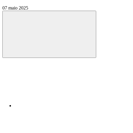
07 maio 2025
Compartilhar
Compartilhar po
Compartilhar n