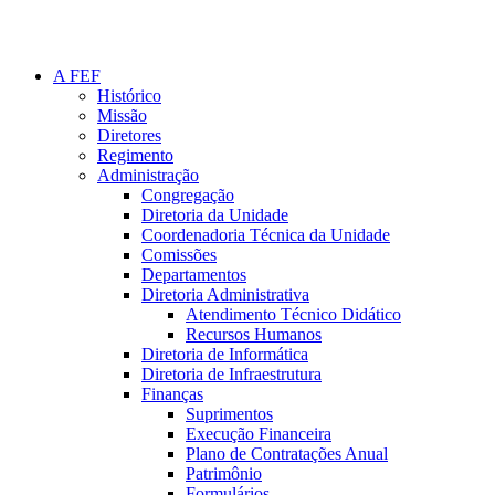
A FEF
Histórico
Missão
Diretores
Regimento
Administração
Congregação
Diretoria da Unidade
Coordenadoria Técnica da Unidade
Comissões
Departamentos
Diretoria Administrativa
Atendimento Técnico Didático
Recursos Humanos
Diretoria de Informática
Diretoria de Infraestrutura
Finanças
Suprimentos
Execução Financeira
Plano de Contratações Anual
Patrimônio
Formulários