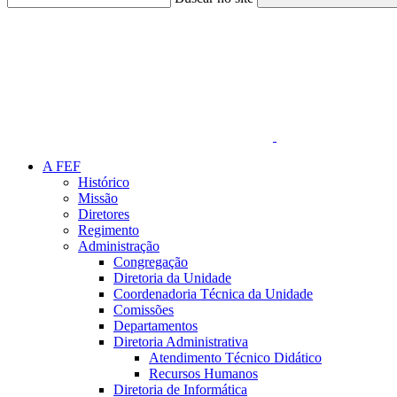
Link para o Faceboo
A FEF
Histórico
Missão
Diretores
Regimento
Administração
Congregação
Diretoria da Unidade
Coordenadoria Técnica da Unidade
Comissões
Departamentos
Diretoria Administrativa
Atendimento Técnico Didático
Recursos Humanos
Diretoria de Informática