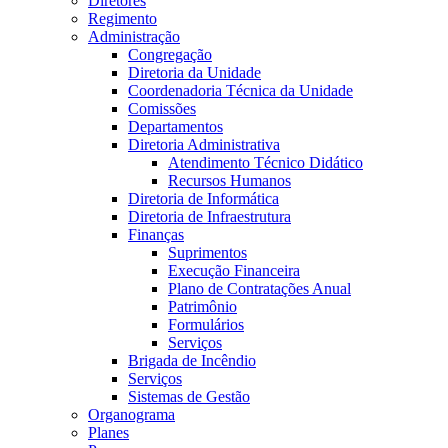
Diretores
Regimento
Administração
Congregação
Diretoria da Unidade
Coordenadoria Técnica da Unidade
Comissões
Departamentos
Diretoria Administrativa
Atendimento Técnico Didático
Recursos Humanos
Diretoria de Informática
Diretoria de Infraestrutura
Finanças
Suprimentos
Execução Financeira
Plano de Contratações Anual
Patrimônio
Formulários
Serviços
Brigada de Incêndio
Serviços
Sistemas de Gestão
Organograma
Planes