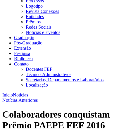
Processos
Logotipo
Revista Conexões
Entidades
Prêmios
Redes Sociais
Noticias e Eventos
Graduação
Pós-Graduação
Extensão
Pesquisa
Biblioteca
Contato
Docentes FEF
Técnico-Administrativos
Secretarias, Departamentos e Laboratórios
Localização
Início
Notícias
Notícias Anteriores
Colaboradores conquistam
Prêmio PAEPE FEF 2016