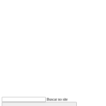
Buscar
Buscar no site