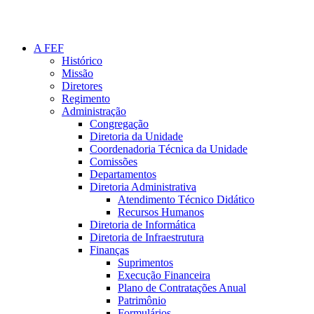
A FEF
Histórico
Missão
Diretores
Regimento
Administração
Congregação
Diretoria da Unidade
Coordenadoria Técnica da Unidade
Comissões
Departamentos
Diretoria Administrativa
Atendimento Técnico Didático
Recursos Humanos
Diretoria de Informática
Diretoria de Infraestrutura
Finanças
Suprimentos
Execução Financeira
Plano de Contratações Anual
Patrimônio
Formulários