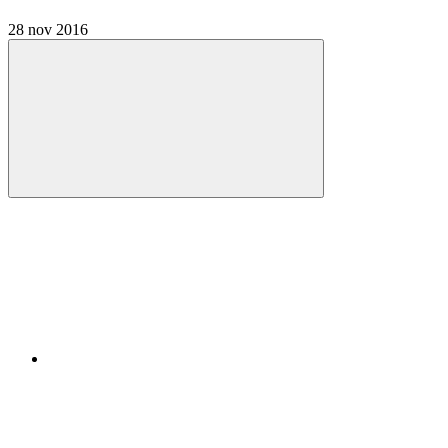
28 nov 2016
Compartilhar
Compartilhar po
Compartilhar n