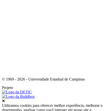
Link para o Instagram
© 1969 - 2026 - Universidade Estadual de Campinas
Projeto
Fechar
Utilizamos cookies para oferecer melhor experiência, melhorar o
desempenho, analisar como você interage em nosso site e