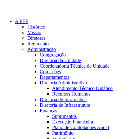
A FEF
Histórico
Missão
Diretores
Regimento
Administração
Congregação
Diretoria da Unidade
Coordenadoria Técnica da Unidade
Comissões
Departamentos
Diretoria Administrativa
Atendimento Técnico Didático
Recursos Humanos
Diretoria de Informática
Diretoria de Infraestrutura
Finanças
Suprimentos
Execução Financeira
Plano de Contratações Anual
Patrimônio
Formulários