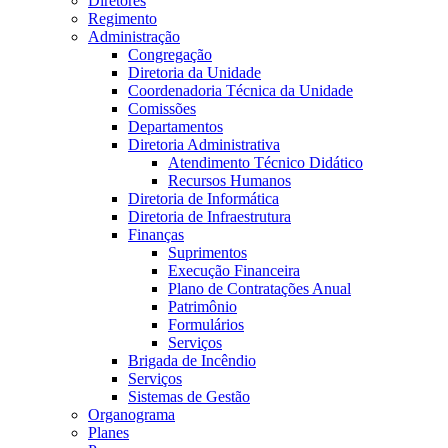
Diretores
Regimento
Administração
Congregação
Diretoria da Unidade
Coordenadoria Técnica da Unidade
Comissões
Departamentos
Diretoria Administrativa
Atendimento Técnico Didático
Recursos Humanos
Diretoria de Informática
Diretoria de Infraestrutura
Finanças
Suprimentos
Execução Financeira
Plano de Contratações Anual
Patrimônio
Formulários
Serviços
Brigada de Incêndio
Serviços
Sistemas de Gestão
Organograma
Planes