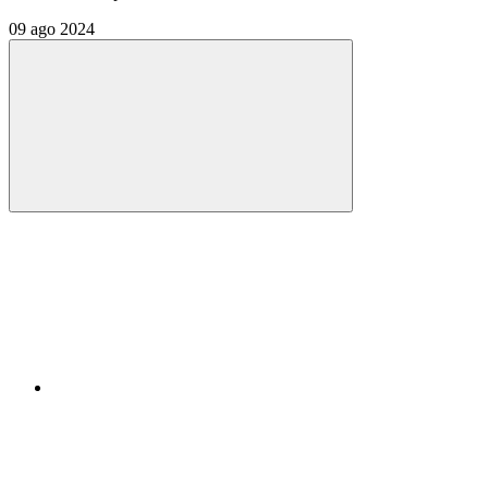
09 ago 2024
Compartilhar
Compartilhar po
Compartilhar n