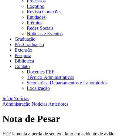
Processos
Logotipo
Revista Conexões
Entidades
Prêmios
Redes Sociais
Noticias e Eventos
Graduação
Pós-Graduação
Extensão
Pesquisa
Biblioteca
Contato
Docentes FEF
Técnico-Administrativos
Secretarias, Departamentos e Laboratórios
Localização
Início
Notícias
Administração
Notícias Anteriores
Nota de Pesar
FEF lamenta a perda de seu ex aluno em acidente de avião