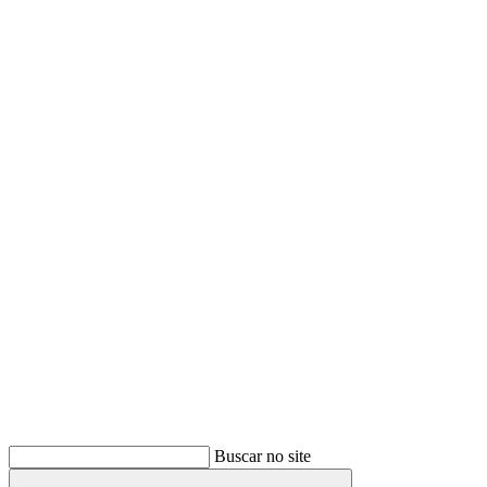
Buscar
Buscar no site