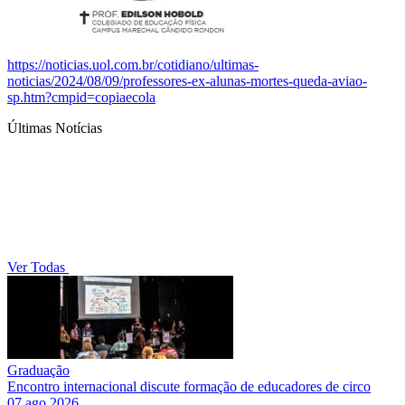
https://noticias.uol.com.br/cotidiano/ultimas-
noticias/2024/08/09/professores-ex-alunas-mortes-queda-aviao-
sp.htm?cmpid=copiaecola
Últimas Notícias
Ver Todas
Graduação
Encontro internacional discute formação de educadores de circo
07 ago 2026