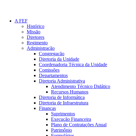
A FEF
Histórico
Missão
Diretores
Regimento
Administração
Congregação
Diretoria da Unidade
Coordenadoria Técnica da Unidade
Comissões
Departamentos
Diretoria Administrativa
Atendimento Técnico Didático
Recursos Humanos
Diretoria de Informática
Diretoria de Infraestrutura
Finanças
Suprimentos
Execução Financeira
Plano de Contratações Anual
Patrimônio
Formulários