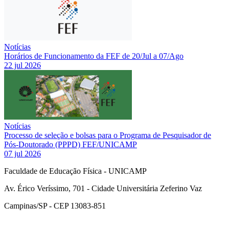
Notícias
Horários de Funcionamento da FEF de 20/Jul a 07/Ago
22 jul 2026
Notícias
Processo de seleção e bolsas para o Programa de Pesquisador de
Pós-Doutorado (PPPD) FEF/UNICAMP
07 jul 2026
Faculdade de Educação Física - UNICAMP
Av. Érico Veríssimo, 701 - Cidade Universitária Zeferino Vaz
Campinas/SP - CEP 13083-851
Link para o Facebook