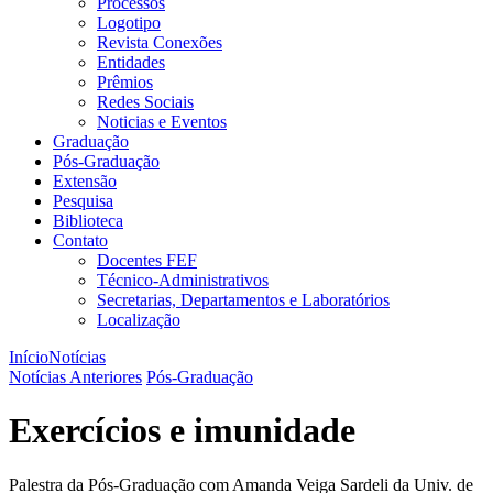
Processos
Logotipo
Revista Conexões
Entidades
Prêmios
Redes Sociais
Noticias e Eventos
Graduação
Pós-Graduação
Extensão
Pesquisa
Biblioteca
Contato
Docentes FEF
Técnico-Administrativos
Secretarias, Departamentos e Laboratórios
Localização
Início
Notícias
Notícias Anteriores
Pós-Graduação
Exercícios e imunidade
Palestra da Pós-Graduação com Amanda Veiga Sardeli da Univ. de