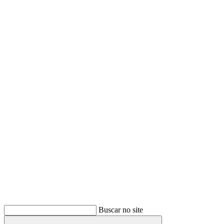
Buscar
Buscar no site