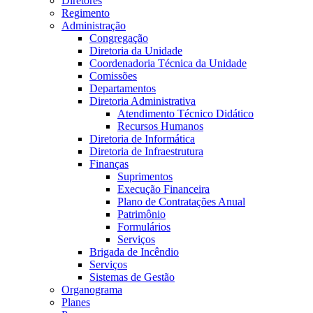
Diretores
Regimento
Administração
Congregação
Diretoria da Unidade
Coordenadoria Técnica da Unidade
Comissões
Departamentos
Diretoria Administrativa
Atendimento Técnico Didático
Recursos Humanos
Diretoria de Informática
Diretoria de Infraestrutura
Finanças
Suprimentos
Execução Financeira
Plano de Contratações Anual
Patrimônio
Formulários
Serviços
Brigada de Incêndio
Serviços
Sistemas de Gestão
Organograma
Planes