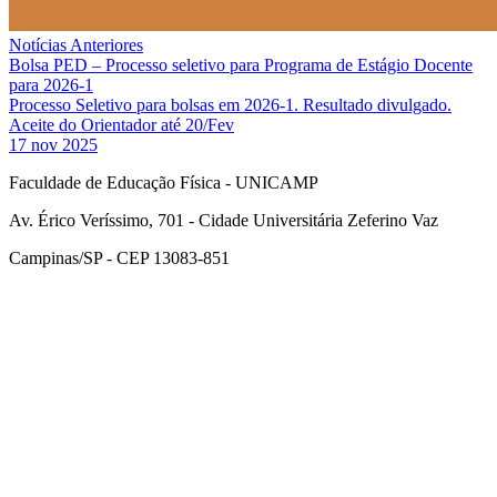
Notícias Anteriores
Bolsa PED – Processo seletivo para Programa de Estágio Docente
para 2026-1
Processo Seletivo para bolsas em 2026-1. Resultado divulgado.
Aceite do Orientador até 20/Fev
17 nov 2025
Faculdade de Educação Física - UNICAMP
Av. Érico Veríssimo, 701 - Cidade Universitária Zeferino Vaz
Campinas/SP - CEP 13083-851
Link para o Facebook
Link para o Instagram