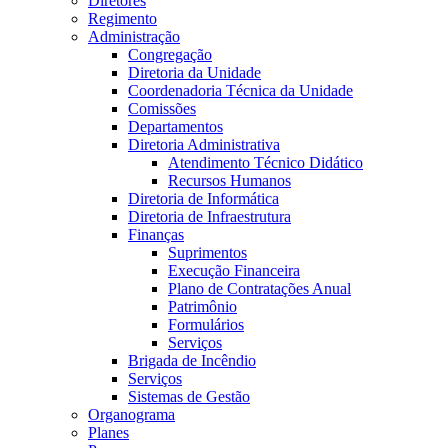
Diretores
Regimento
Administração
Congregação
Diretoria da Unidade
Coordenadoria Técnica da Unidade
Comissões
Departamentos
Diretoria Administrativa
Atendimento Técnico Didático
Recursos Humanos
Diretoria de Informática
Diretoria de Infraestrutura
Finanças
Suprimentos
Execução Financeira
Plano de Contratações Anual
Patrimônio
Formulários
Serviços
Brigada de Incêndio
Serviços
Sistemas de Gestão
Organograma
Planes