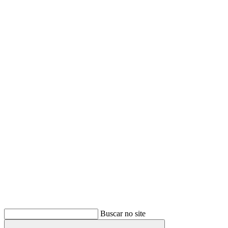
Buscar
Buscar no site