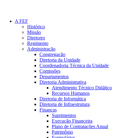
A FEF
Histórico
Missão
Diretores
Regimento
Administração
Congregação
Diretoria da Unidade
Coordenadoria Técnica da Unidade
Comissões
Departamentos
Diretoria Administrativa
Atendimento Técnico Didático
Recursos Humanos
Diretoria de Informática
Diretoria de Infraestrutura
Finanças
Suprimentos
Execução Financeira
Plano de Contratações Anual
Patrimônio
Formulários