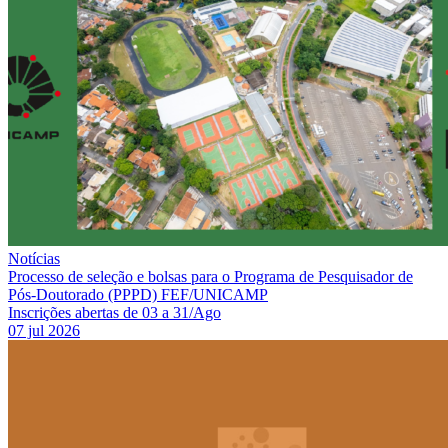
Notícias
Processo de seleção e bolsas para o Programa de Pesquisador de
Pós-Doutorado (PPPD) FEF/UNICAMP
Inscrições abertas de 03 a 31/Ago
07 jul 2026