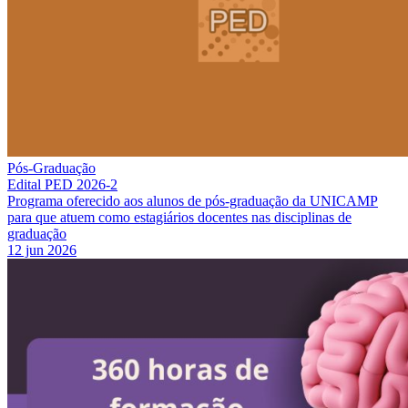
Pós-Graduação
Edital PED 2026-2
Programa oferecido aos alunos de pós-graduação da UNICAMP
para que atuem como estagiários docentes nas disciplinas de
graduação
12 jun 2026