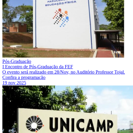
Pós-Graduação
I Encontro de Pós-Graduação da FEF
O evento será realizado em 28/Nov, no Auditório Professor Tojal.
Confira a programação
19 nov 2025