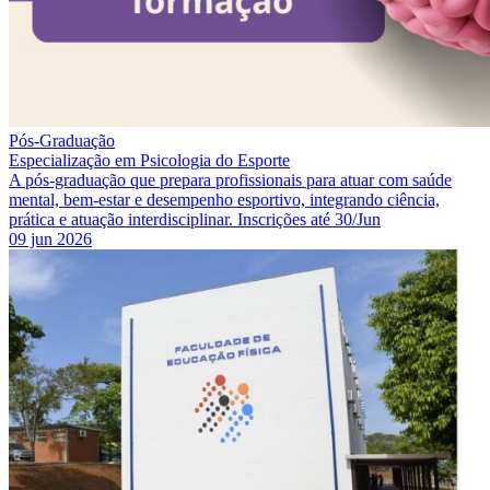
Pós-Graduação
Especialização em Psicologia do Esporte
A pós-graduação que prepara profissionais para atuar com saúde
mental, bem-estar e desempenho esportivo, integrando ciência,
prática e atuação interdisciplinar. Inscrições até 30/Jun
09 jun 2026