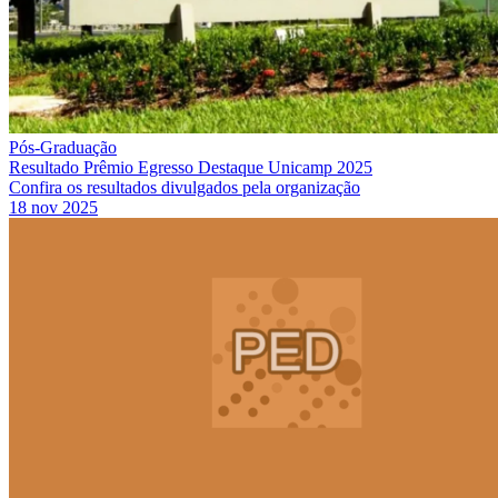
Pós-Graduação
Resultado Prêmio Egresso Destaque Unicamp 2025
Confira os resultados divulgados pela organização
18 nov 2025