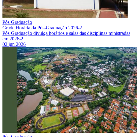
Pós-Graduação
Grade Horária da Pós-Graduação 2026-2
Pós-Graduação divulga horários e salas das disciplinas ministradas
em 2026-2
02 jun 2026
Pós-Graduação