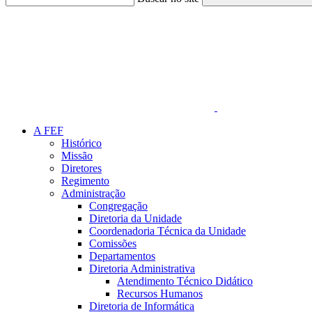
Link para o Faceboo
A FEF
Histórico
Missão
Diretores
Regimento
Administração
Congregação
Diretoria da Unidade
Coordenadoria Técnica da Unidade
Comissões
Departamentos
Diretoria Administrativa
Atendimento Técnico Didático
Recursos Humanos
Diretoria de Informática