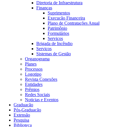
Diretoria de Infraestrutura
Finanças
Suprimentos
Execução Financeira
Plano de Contratações Anual
Patrimônio
Formulários
Serviços
Brigada de Incêndio
Serviços
Sistemas de Gestão
Organograma
Planes
Processos
Logotipo
Revista Conexões
Entidades
Prêmios
Redes Sociais
Noticias e Eventos
Graduação
Pós-Graduação
Extensão
Pesquisa
Biblioteca