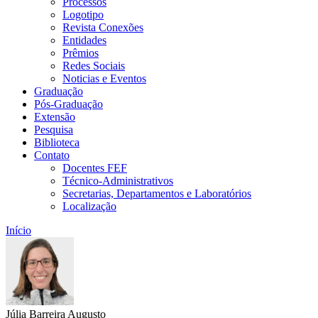
Processos
Logotipo
Revista Conexões
Entidades
Prêmios
Redes Sociais
Noticias e Eventos
Graduação
Pós-Graduação
Extensão
Pesquisa
Biblioteca
Contato
Docentes FEF
Técnico-Administrativos
Secretarias, Departamentos e Laboratórios
Localização
Início
Júlia Barreira Augusto