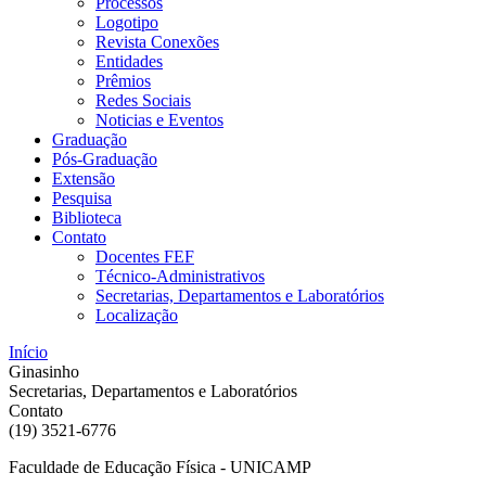
Processos
Logotipo
Revista Conexões
Entidades
Prêmios
Redes Sociais
Noticias e Eventos
Graduação
Pós-Graduação
Extensão
Pesquisa
Biblioteca
Contato
Docentes FEF
Técnico-Administrativos
Secretarias, Departamentos e Laboratórios
Localização
Início
Ginasinho
Secretarias, Departamentos e Laboratórios
Contato
(19) 3521-6776
Faculdade de Educação Física - UNICAMP