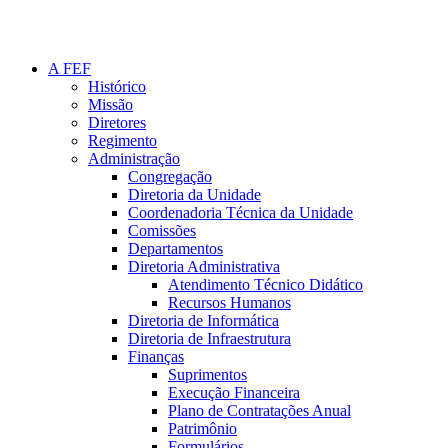
A FEF
Histórico
Missão
Diretores
Regimento
Administração
Congregação
Diretoria da Unidade
Coordenadoria Técnica da Unidade
Comissões
Departamentos
Diretoria Administrativa
Atendimento Técnico Didático
Recursos Humanos
Diretoria de Informática
Diretoria de Infraestrutura
Finanças
Suprimentos
Execução Financeira
Plano de Contratações Anual
Patrimônio
Formulários