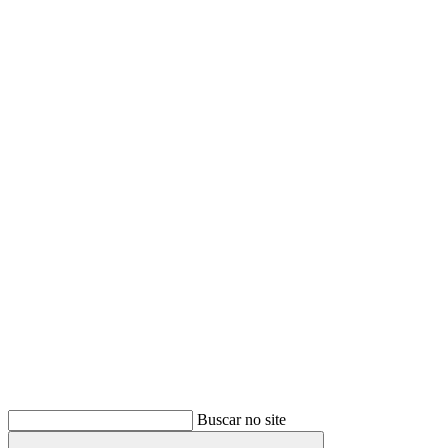
Buscar
Buscar no site