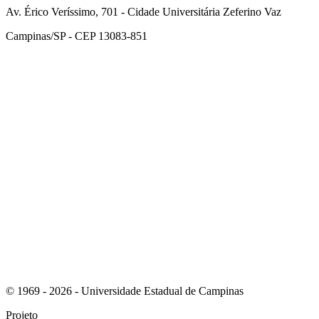
Av. Érico Veríssimo, 701 - Cidade Universitária Zeferino Vaz
Campinas/SP - CEP 13083-851
Link para o Facebook
Link para o Instagram
© 1969 - 2026 - Universidade Estadual de Campinas
Projeto