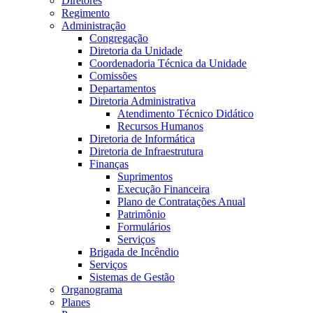
Diretores
Regimento
Administração
Congregação
Diretoria da Unidade
Coordenadoria Técnica da Unidade
Comissões
Departamentos
Diretoria Administrativa
Atendimento Técnico Didático
Recursos Humanos
Diretoria de Informática
Diretoria de Infraestrutura
Finanças
Suprimentos
Execução Financeira
Plano de Contratações Anual
Patrimônio
Formulários
Serviços
Brigada de Incêndio
Serviços
Sistemas de Gestão
Organograma
Planes