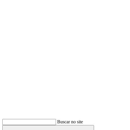
Buscar
Buscar no site