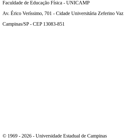
Faculdade de Educação Física - UNICAMP
Av. Érico Veríssimo, 701 - Cidade Universitária Zeferino Vaz
Campinas/SP - CEP 13083-851
Link para o Facebook
Link para o Instagram
© 1969 - 2026 - Universidade Estadual de Campinas