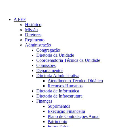
A FEF
Histórico
Missão
Diretores
Regimento
Administração
Congregação
Diretoria da Unidade
Coordenadoria Técnica da Unidade
Comissões
Departamentos
Diretoria Administrativa
Atendimento Técnico Didático
Recursos Humanos
Diretoria de Informática
Diretoria de Infraestrutura
Finanças
Suprimentos
Execução Financeira
Plano de Contratações Anual
Patrimônio
Formulários