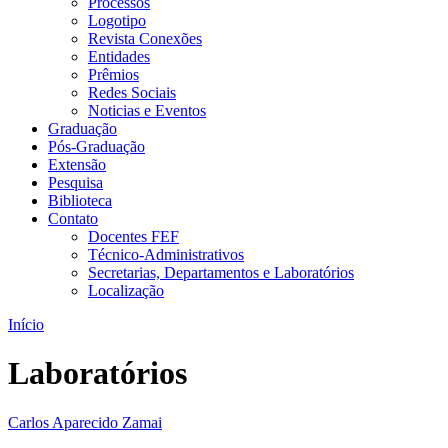
Processos
Logotipo
Revista Conexões
Entidades
Prêmios
Redes Sociais
Noticias e Eventos
Graduação
Pós-Graduação
Extensão
Pesquisa
Biblioteca
Contato
Docentes FEF
Técnico-Administrativos
Secretarias, Departamentos e Laboratórios
Localização
Início
Laboratórios
Carlos Aparecido Zamai