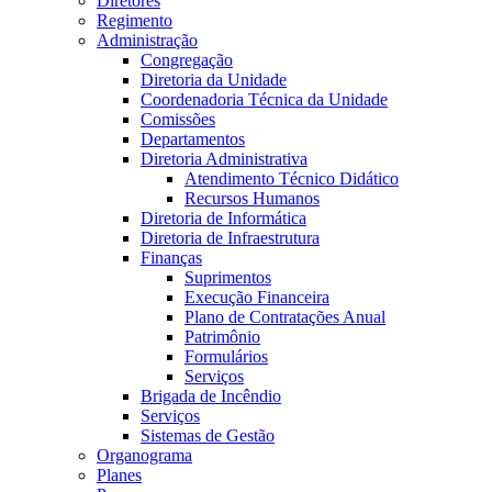
Diretores
Regimento
Administração
Congregação
Diretoria da Unidade
Coordenadoria Técnica da Unidade
Comissões
Departamentos
Diretoria Administrativa
Atendimento Técnico Didático
Recursos Humanos
Diretoria de Informática
Diretoria de Infraestrutura
Finanças
Suprimentos
Execução Financeira
Plano de Contratações Anual
Patrimônio
Formulários
Serviços
Brigada de Incêndio
Serviços
Sistemas de Gestão
Organograma
Planes