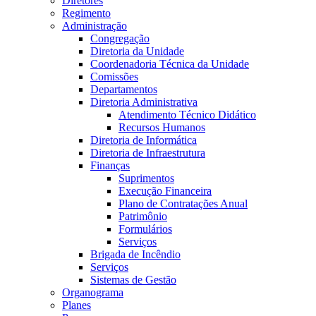
Diretores
Regimento
Administração
Congregação
Diretoria da Unidade
Coordenadoria Técnica da Unidade
Comissões
Departamentos
Diretoria Administrativa
Atendimento Técnico Didático
Recursos Humanos
Diretoria de Informática
Diretoria de Infraestrutura
Finanças
Suprimentos
Execução Financeira
Plano de Contratações Anual
Patrimônio
Formulários
Serviços
Brigada de Incêndio
Serviços
Sistemas de Gestão
Organograma
Planes