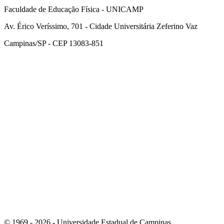
Faculdade de Educação Física - UNICAMP
Av. Érico Veríssimo, 701 - Cidade Universitária Zeferino Vaz
Campinas/SP - CEP 13083-851
Link para o Facebook
Link para o Instagram
© 1969 - 2026 - Universidade Estadual de Campinas