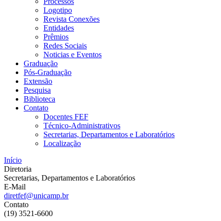
Processos
Logotipo
Revista Conexões
Entidades
Prêmios
Redes Sociais
Noticias e Eventos
Graduação
Pós-Graduação
Extensão
Pesquisa
Biblioteca
Contato
Docentes FEF
Técnico-Administrativos
Secretarias, Departamentos e Laboratórios
Localização
Início
Diretoria
Secretarias, Departamentos e Laboratórios
E-Mail
diretfef@unicamp.br
Contato
(19) 3521-6600