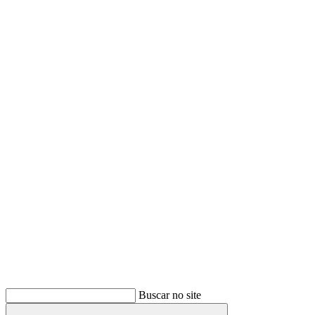
Buscar
Buscar no site