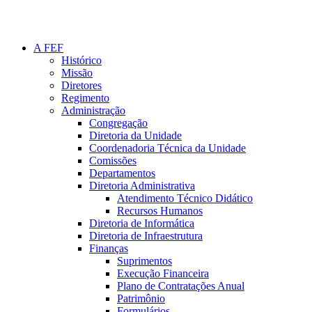
A FEF
Histórico
Missão
Diretores
Regimento
Administração
Congregação
Diretoria da Unidade
Coordenadoria Técnica da Unidade
Comissões
Departamentos
Diretoria Administrativa
Atendimento Técnico Didático
Recursos Humanos
Diretoria de Informática
Diretoria de Infraestrutura
Finanças
Suprimentos
Execução Financeira
Plano de Contratações Anual
Patrimônio
Formulários