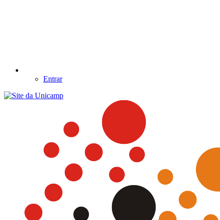
Entrar