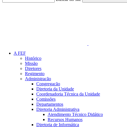
Link para o Faceboo
A FEF
Histórico
Missão
Diretores
Regimento
Administração
Congregação
Diretoria da Unidade
Coordenadoria Técnica da Unidade
Comissões
Departamentos
Diretoria Administrativa
Atendimento Técnico Didático
Recursos Humanos
Diretoria de Informática