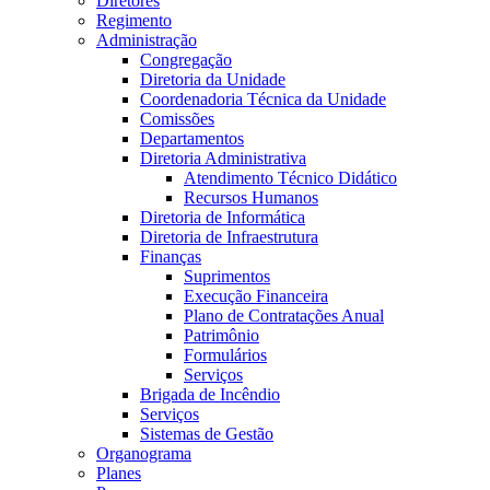
Diretores
Regimento
Administração
Congregação
Diretoria da Unidade
Coordenadoria Técnica da Unidade
Comissões
Departamentos
Diretoria Administrativa
Atendimento Técnico Didático
Recursos Humanos
Diretoria de Informática
Diretoria de Infraestrutura
Finanças
Suprimentos
Execução Financeira
Plano de Contratações Anual
Patrimônio
Formulários
Serviços
Brigada de Incêndio
Serviços
Sistemas de Gestão
Organograma
Planes