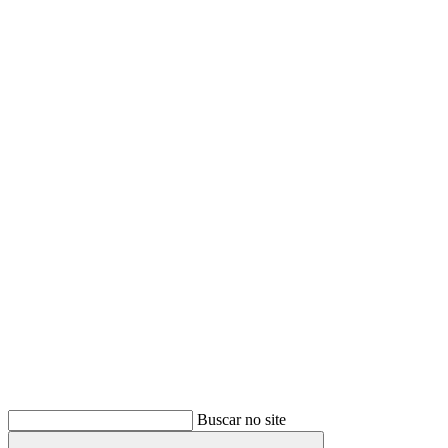
Buscar
Buscar no site