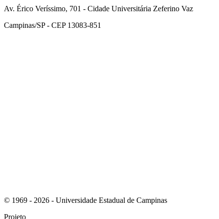
Av. Érico Veríssimo, 701 - Cidade Universitária Zeferino Vaz
Campinas/SP - CEP 13083-851
Link para o Facebook
Link para o Instagram
© 1969 - 2026 - Universidade Estadual de Campinas
Projeto