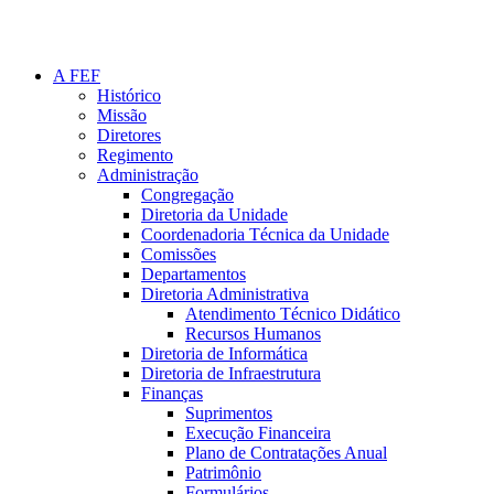
A FEF
Histórico
Missão
Diretores
Regimento
Administração
Congregação
Diretoria da Unidade
Coordenadoria Técnica da Unidade
Comissões
Departamentos
Diretoria Administrativa
Atendimento Técnico Didático
Recursos Humanos
Diretoria de Informática
Diretoria de Infraestrutura
Finanças
Suprimentos
Execução Financeira
Plano de Contratações Anual
Patrimônio
Formulários