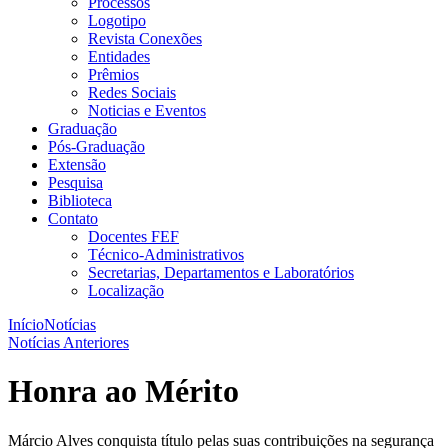
Processos
Logotipo
Revista Conexões
Entidades
Prêmios
Redes Sociais
Noticias e Eventos
Graduação
Pós-Graduação
Extensão
Pesquisa
Biblioteca
Contato
Docentes FEF
Técnico-Administrativos
Secretarias, Departamentos e Laboratórios
Localização
Início
Notícias
Notícias Anteriores
Honra ao Mérito
Márcio Alves conquista título pelas suas contribuições na segurança