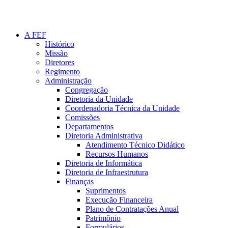
A FEF
Histórico
Missão
Diretores
Regimento
Administração
Congregação
Diretoria da Unidade
Coordenadoria Técnica da Unidade
Comissões
Departamentos
Diretoria Administrativa
Atendimento Técnico Didático
Recursos Humanos
Diretoria de Informática
Diretoria de Infraestrutura
Finanças
Suprimentos
Execução Financeira
Plano de Contratações Anual
Patrimônio
Formulários