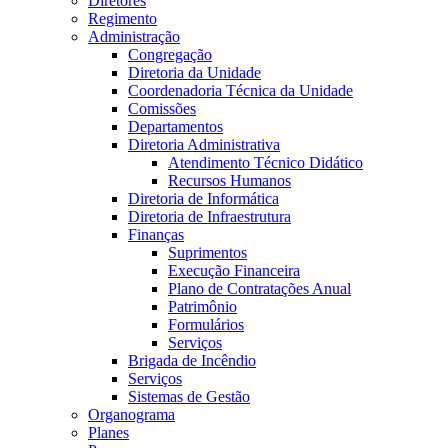
Diretores
Regimento
Administração
Congregação
Diretoria da Unidade
Coordenadoria Técnica da Unidade
Comissões
Departamentos
Diretoria Administrativa
Atendimento Técnico Didático
Recursos Humanos
Diretoria de Informática
Diretoria de Infraestrutura
Finanças
Suprimentos
Execução Financeira
Plano de Contratações Anual
Patrimônio
Formulários
Serviços
Brigada de Incêndio
Serviços
Sistemas de Gestão
Organograma
Planes