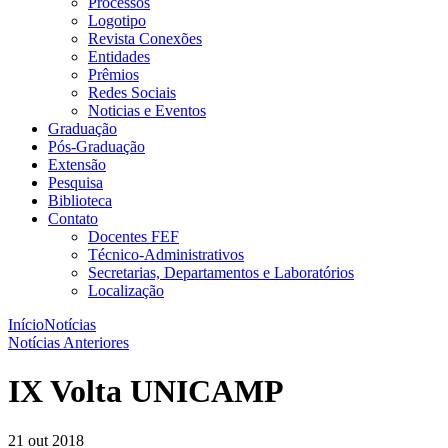
Processos
Logotipo
Revista Conexões
Entidades
Prêmios
Redes Sociais
Noticias e Eventos
Graduação
Pós-Graduação
Extensão
Pesquisa
Biblioteca
Contato
Docentes FEF
Técnico-Administrativos
Secretarias, Departamentos e Laboratórios
Localização
Início
Notícias
Notícias Anteriores
IX Volta UNICAMP
21 out 2018