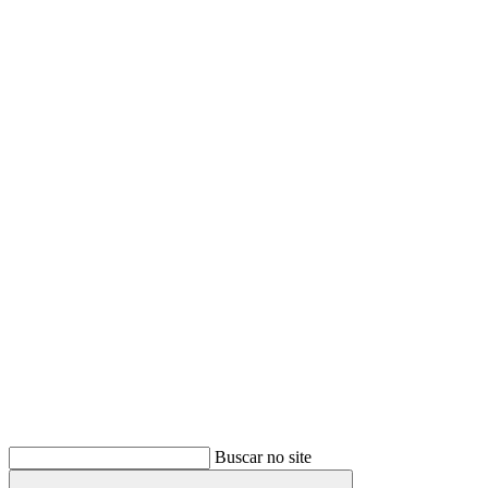
Buscar
Buscar no site