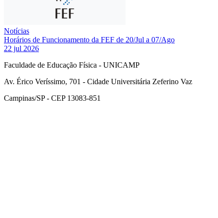
Notícias
Horários de Funcionamento da FEF de 20/Jul a 07/Ago
22 jul 2026
Faculdade de Educação Física - UNICAMP
Av. Érico Veríssimo, 701 - Cidade Universitária Zeferino Vaz
Campinas/SP - CEP 13083-851
Link para o Facebook
Link para o Instagram