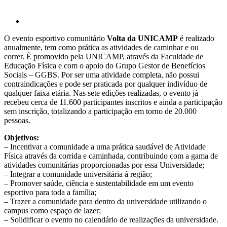
O evento esportivo comunitário
Volta da UNICAMP
é realizado
anualmente, tem como prática as atividades de caminhar e ou
correr. É promovido pela UNICAMP, através da Faculdade de
Educação Física e com o apoio do Grupo Gestor de Benefícios
Sociais – GGBS. Por ser uma atividade completa, não possui
contraindicações e pode ser praticada por qualquer indivíduo de
qualquer faixa etária. Nas sete edições realizadas, o evento já
recebeu cerca de 11.600 participantes inscritos e ainda a participação
sem inscrição, totalizando a participação em torno de 20.000
pessoas.
Objetivos:
– Incentivar a comunidade a uma prática saudável de Atividade
Física através da corrida e caminhada, contribuindo com a gama de
atividades comunitárias proporcionadas por essa Universidade;
– Integrar a comunidade universitária à região;
– Promover saúde, ciência e sustentabilidade em um evento
esportivo para toda a família;
– Trazer a comunidade para dentro da universidade utilizando o
campus como espaço de lazer;
– Solidificar o evento no calendário de realizações da universidade.