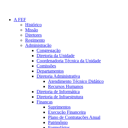
A FEF
Histórico
Missão
Diretores
Regimento
Administração
Congregação
Diretoria da Unidade
Coordenadoria Técnica da Unidade
Comissões
Departamentos
Diretoria Administrativa
Atendimento Técnico Didático
Recursos Humanos
Diretoria de Informática
Diretoria de Infraestrutura
Finanças
Suprimentos
Execução Financeira
Plano de Contratações Anual
Patrimônio
Formulários