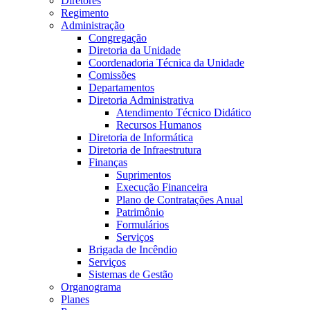
Diretores
Regimento
Administração
Congregação
Diretoria da Unidade
Coordenadoria Técnica da Unidade
Comissões
Departamentos
Diretoria Administrativa
Atendimento Técnico Didático
Recursos Humanos
Diretoria de Informática
Diretoria de Infraestrutura
Finanças
Suprimentos
Execução Financeira
Plano de Contratações Anual
Patrimônio
Formulários
Serviços
Brigada de Incêndio
Serviços
Sistemas de Gestão
Organograma
Planes