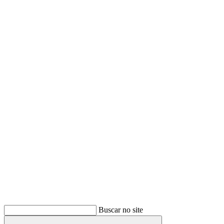
Buscar
Buscar no site