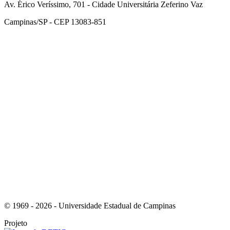
Av. Érico Veríssimo, 701 - Cidade Universitária Zeferino Vaz
Campinas/SP - CEP 13083-851
Link para o Facebook
Link para o Instagram
© 1969 - 2026 - Universidade Estadual de Campinas
Projeto