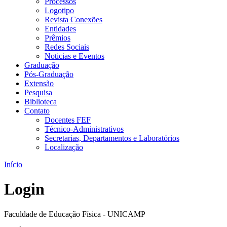
Processos
Logotipo
Revista Conexões
Entidades
Prêmios
Redes Sociais
Noticias e Eventos
Graduação
Pós-Graduação
Extensão
Pesquisa
Biblioteca
Contato
Docentes FEF
Técnico-Administrativos
Secretarias, Departamentos e Laboratórios
Localização
Início
Login
Faculdade de Educação Física - UNICAMP