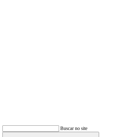
Buscar
Buscar no site