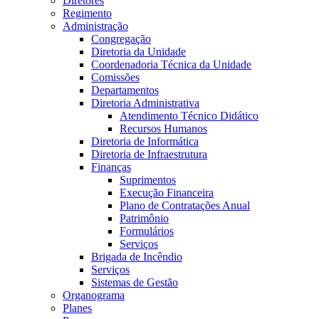
Diretores
Regimento
Administração
Congregação
Diretoria da Unidade
Coordenadoria Técnica da Unidade
Comissões
Departamentos
Diretoria Administrativa
Atendimento Técnico Didático
Recursos Humanos
Diretoria de Informática
Diretoria de Infraestrutura
Finanças
Suprimentos
Execução Financeira
Plano de Contratações Anual
Patrimônio
Formulários
Serviços
Brigada de Incêndio
Serviços
Sistemas de Gestão
Organograma
Planes