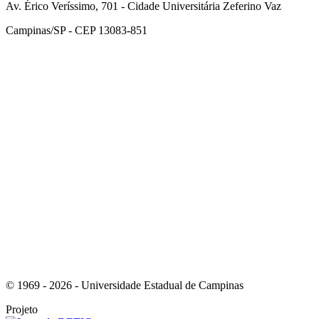
Av. Érico Veríssimo, 701 - Cidade Universitária Zeferino Vaz
Campinas/SP - CEP 13083-851
Link para o Facebook
Link para o Instagram
© 1969 - 2026 - Universidade Estadual de Campinas
Projeto