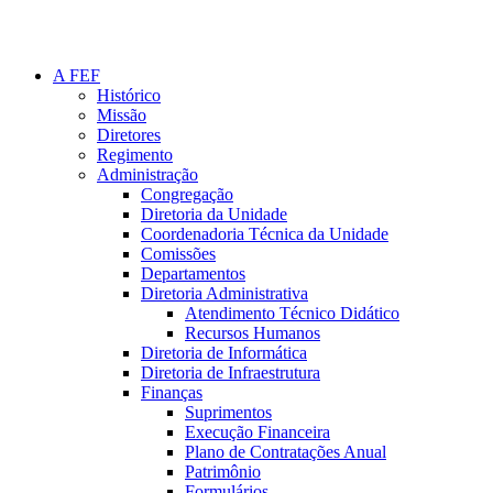
A FEF
Histórico
Missão
Diretores
Regimento
Administração
Congregação
Diretoria da Unidade
Coordenadoria Técnica da Unidade
Comissões
Departamentos
Diretoria Administrativa
Atendimento Técnico Didático
Recursos Humanos
Diretoria de Informática
Diretoria de Infraestrutura
Finanças
Suprimentos
Execução Financeira
Plano de Contratações Anual
Patrimônio
Formulários