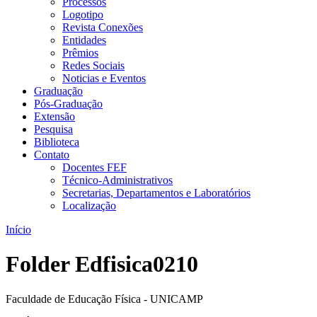
Processos
Logotipo
Revista Conexões
Entidades
Prêmios
Redes Sociais
Noticias e Eventos
Graduação
Pós-Graduação
Extensão
Pesquisa
Biblioteca
Contato
Docentes FEF
Técnico-Administrativos
Secretarias, Departamentos e Laboratórios
Localização
Início
Folder Edfisica0210
Faculdade de Educação Física - UNICAMP