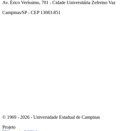
Av. Érico Veríssimo, 701 - Cidade Universitária Zeferino Vaz
Campinas/SP - CEP 13083-851
Link para o Facebook
Link para o Instagram
© 1969 - 2026 - Universidade Estadual de Campinas
Projeto