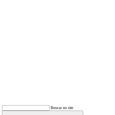
Buscar
Buscar no site