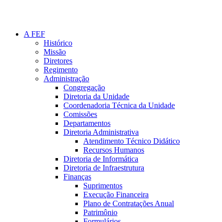
A FEF
Histórico
Missão
Diretores
Regimento
Administração
Congregação
Diretoria da Unidade
Coordenadoria Técnica da Unidade
Comissões
Departamentos
Diretoria Administrativa
Atendimento Técnico Didático
Recursos Humanos
Diretoria de Informática
Diretoria de Infraestrutura
Finanças
Suprimentos
Execução Financeira
Plano de Contratações Anual
Patrimônio
Formulários