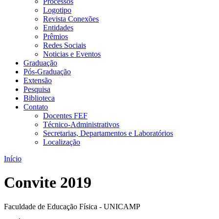
Processos
Logotipo
Revista Conexões
Entidades
Prêmios
Redes Sociais
Noticias e Eventos
Graduação
Pós-Graduação
Extensão
Pesquisa
Biblioteca
Contato
Docentes FEF
Técnico-Administrativos
Secretarias, Departamentos e Laboratórios
Localização
Início
Convite 2019
Faculdade de Educação Física - UNICAMP