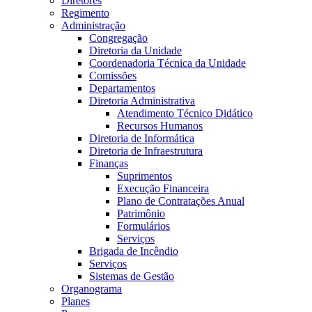
Diretores
Regimento
Administração
Congregação
Diretoria da Unidade
Coordenadoria Técnica da Unidade
Comissões
Departamentos
Diretoria Administrativa
Atendimento Técnico Didático
Recursos Humanos
Diretoria de Informática
Diretoria de Infraestrutura
Finanças
Suprimentos
Execução Financeira
Plano de Contratações Anual
Patrimônio
Formulários
Serviços
Brigada de Incêndio
Serviços
Sistemas de Gestão
Organograma
Planes