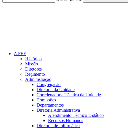
Link para o Faceboo
A FEF
Histórico
Missão
Diretores
Regimento
Administração
Congregação
Diretoria da Unidade
Coordenadoria Técnica da Unidade
Comissões
Departamentos
Diretoria Administrativa
Atendimento Técnico Didático
Recursos Humanos
Diretoria de Informática