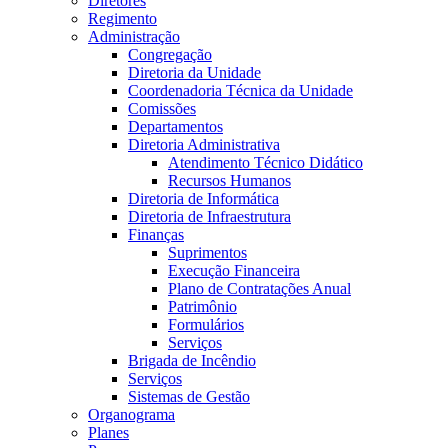
Diretores
Regimento
Administração
Congregação
Diretoria da Unidade
Coordenadoria Técnica da Unidade
Comissões
Departamentos
Diretoria Administrativa
Atendimento Técnico Didático
Recursos Humanos
Diretoria de Informática
Diretoria de Infraestrutura
Finanças
Suprimentos
Execução Financeira
Plano de Contratações Anual
Patrimônio
Formulários
Serviços
Brigada de Incêndio
Serviços
Sistemas de Gestão
Organograma
Planes