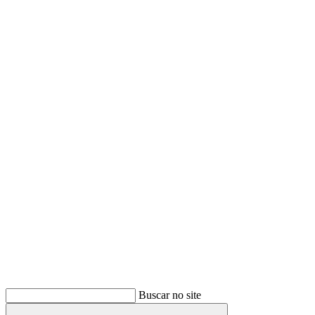
Buscar
Buscar no site