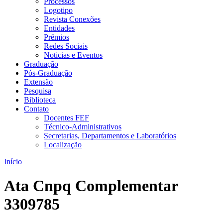
Processos
Logotipo
Revista Conexões
Entidades
Prêmios
Redes Sociais
Noticias e Eventos
Graduação
Pós-Graduação
Extensão
Pesquisa
Biblioteca
Contato
Docentes FEF
Técnico-Administrativos
Secretarias, Departamentos e Laboratórios
Localização
Início
Ata Cnpq Complementar
3309785