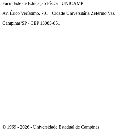
Faculdade de Educação Física - UNICAMP
Av. Érico Veríssimo, 701 - Cidade Universitária Zeferino Vaz
Campinas/SP - CEP 13083-851
Link para o Facebook
Link para o Instagram
© 1969 - 2026 - Universidade Estadual de Campinas