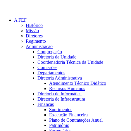
A FEF
Histórico
Missão
Diretores
Regimento
Administração
Congregação
Diretoria da Unidade
Coordenadoria Técnica da Unidade
Comissões
Departamentos
Diretoria Administrativa
Atendimento Técnico Didático
Recursos Humanos
Diretoria de Informática
Diretoria de Infraestrutura
Finanças
Suprimentos
Execução Financeira
Plano de Contratações Anual
Patrimônio
Formulários