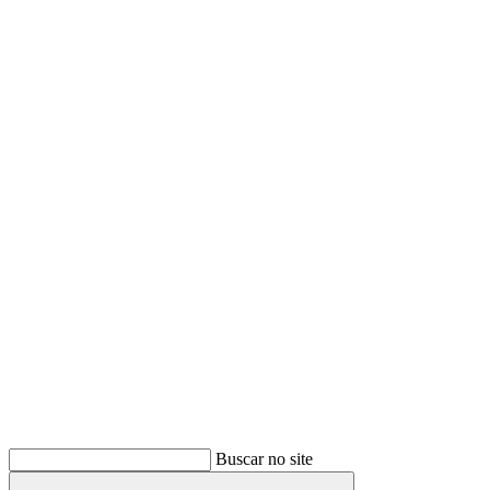
Buscar
Buscar no site