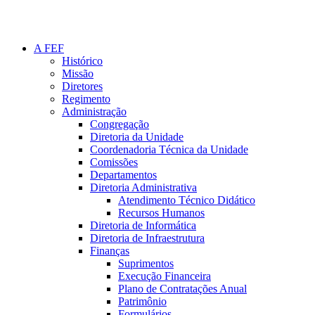
A FEF
Histórico
Missão
Diretores
Regimento
Administração
Congregação
Diretoria da Unidade
Coordenadoria Técnica da Unidade
Comissões
Departamentos
Diretoria Administrativa
Atendimento Técnico Didático
Recursos Humanos
Diretoria de Informática
Diretoria de Infraestrutura
Finanças
Suprimentos
Execução Financeira
Plano de Contratações Anual
Patrimônio
Formulários