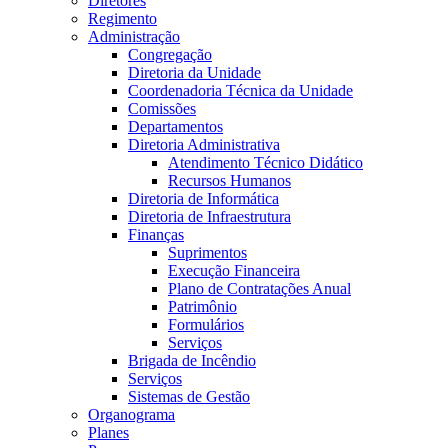
Diretores
Regimento
Administração
Congregação
Diretoria da Unidade
Coordenadoria Técnica da Unidade
Comissões
Departamentos
Diretoria Administrativa
Atendimento Técnico Didático
Recursos Humanos
Diretoria de Informática
Diretoria de Infraestrutura
Finanças
Suprimentos
Execução Financeira
Plano de Contratações Anual
Patrimônio
Formulários
Serviços
Brigada de Incêndio
Serviços
Sistemas de Gestão
Organograma
Planes