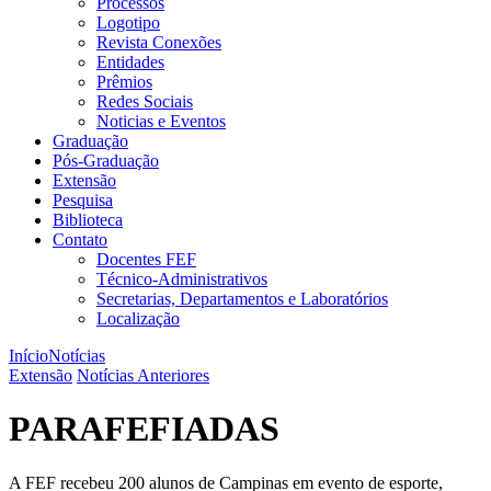
Processos
Logotipo
Revista Conexões
Entidades
Prêmios
Redes Sociais
Noticias e Eventos
Graduação
Pós-Graduação
Extensão
Pesquisa
Biblioteca
Contato
Docentes FEF
Técnico-Administrativos
Secretarias, Departamentos e Laboratórios
Localização
Início
Notícias
Extensão
Notícias Anteriores
PARAFEFIADAS
A FEF recebeu 200 alunos de Campinas em evento de esporte,