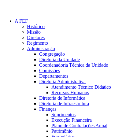
A FEF
Histórico
Missão
Diretores
Regimento
Administração
Congregação
Diretoria da Unidade
Coordenadoria Técnica da Unidade
Comissões
Departamentos
Diretoria Administrativa
Atendimento Técnico Didático
Recursos Humanos
Diretoria de Informática
Diretoria de Infraestrutura
Finanças
Suprimentos
Execução Financeira
Plano de Contratações Anual
Patrimônio
Formulários