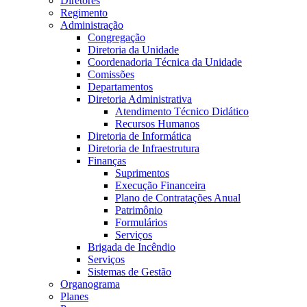
Diretores
Regimento
Administração
Congregação
Diretoria da Unidade
Coordenadoria Técnica da Unidade
Comissões
Departamentos
Diretoria Administrativa
Atendimento Técnico Didático
Recursos Humanos
Diretoria de Informática
Diretoria de Infraestrutura
Finanças
Suprimentos
Execução Financeira
Plano de Contratações Anual
Patrimônio
Formulários
Serviços
Brigada de Incêndio
Serviços
Sistemas de Gestão
Organograma
Planes