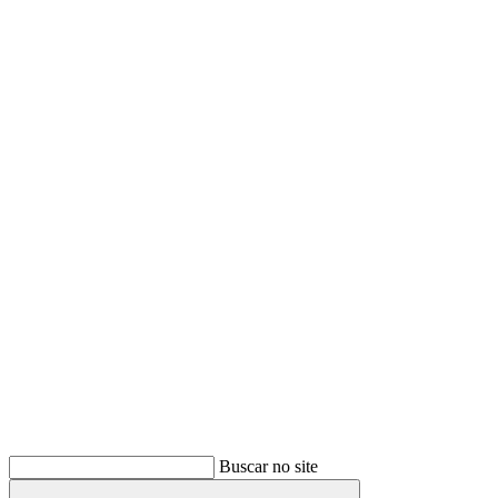
Buscar
Buscar no site