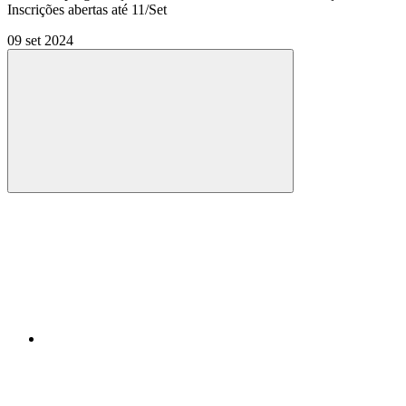
Inscrições abertas até 11/Set
09 set 2024
Compartilhar
Compartilhar po
Compartilhar n