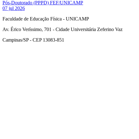
Pós-Doutorado (PPPD) FEF/UNICAMP
07 jul 2026
Faculdade de Educação Física - UNICAMP
Av. Érico Veríssimo, 701 - Cidade Universitária Zeferino Vaz
Campinas/SP - CEP 13083-851
Link para o Facebook
Link para o Instagram