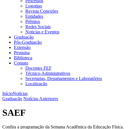
Processos
Logotipo
Revista Conexões
Entidades
Prêmios
Redes Sociais
Noticias e Eventos
Graduação
Pós-Graduação
Extensão
Pesquisa
Biblioteca
Contato
Docentes FEF
Técnico-Administrativos
Secretarias, Departamentos e Laboratórios
Localização
Início
Notícias
Graduação
Notícias Anteriores
SAEF
Confira a programação da Semana Acadêmica da Educação Física.